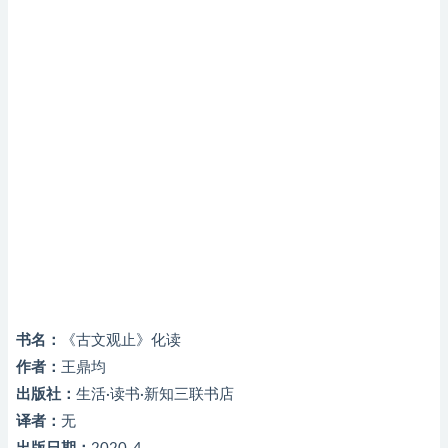
书名：
《古文观止》化读
作者：
王鼎均
出版社：
生活·读书·新知三联书店
译者：
无