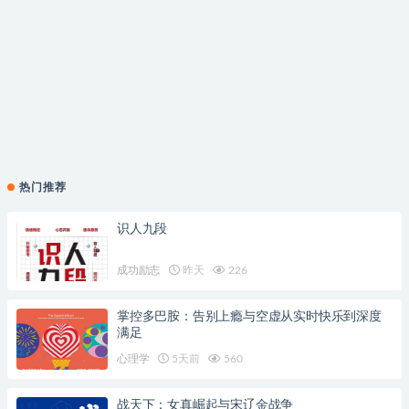
热门推荐
识人九段
成功励志
昨天
226
掌控多巴胺：告别上瘾与空虚从实时快乐到深度
满足
心理学
5天前
560
战天下：女真崛起与宋辽金战争