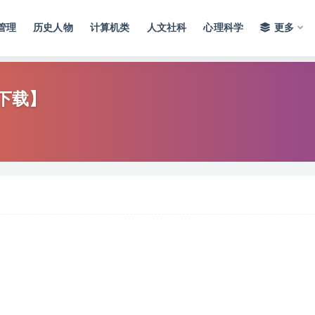
管理
历史人物
计算机类
人文社科
心理科学
更多
下载】