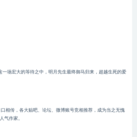
这一场宏大的等待之中，明月先生最终御马归来，超越生死的爱
口口相传，各大贴吧、论坛、微博账号竞相推荐，成为当之无愧
人气作家。