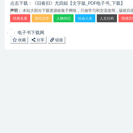
点击下载：
《旧春归》尤四姐【文字版_PDF电子书_下载】
声明：
本站大部分下载资源收集于网络，只做学习和交流使用，版权归原
经典名著
现代文学
人物传记
社会人生
人文社科
情感言
电子书下载网
收藏
分享
链接