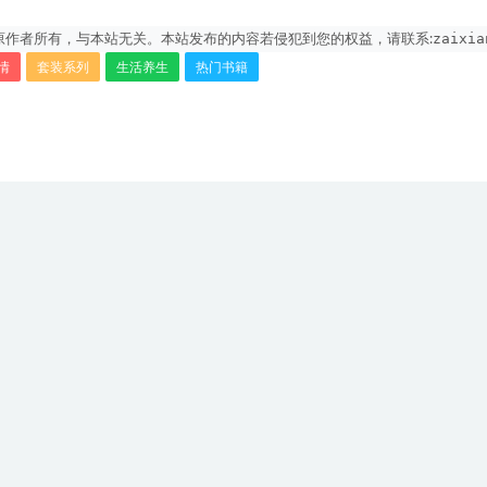
zaixia
作者所有，与本站无关。本站发布的内容若侵犯到您的权益，请联系:
情
套装系列
生活养生
热门书籍