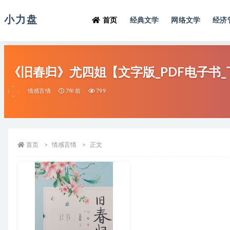
小力盘
首页
经典文学
网络文学
经济
《旧春归》尤四姐【文字版_PDF电子书_
情感言情
7年前
799
首页
情感言情
正文