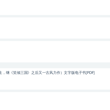
，继《笑倾三国》之后又一古风力作）文字版电子书[PDF]