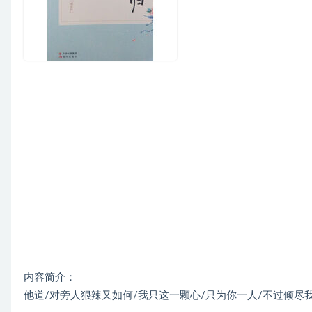
内容简介：
他道/对旁人狠辣又如何/我只这一颗心/只为你一人/不过倾尽