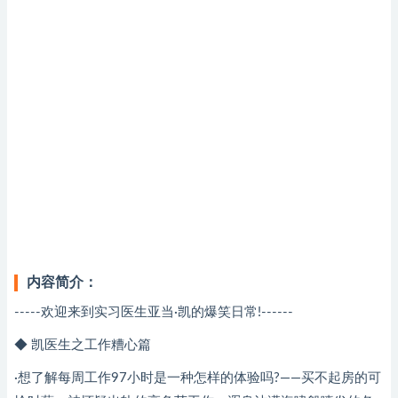
内容简介：
-----欢迎来到实习医生亚当·凯的爆笑日常!------
◆ 凯医生之工作糟心篇
·想了解每周工作97小时是一种怎样的体验吗?——买不起房的可