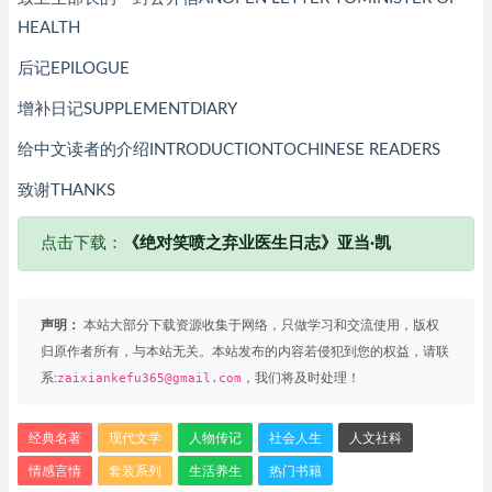
HEALTH
后记EPILOGUE
增补日记SUPPLEMENTDIARY
给中文读者的介绍INTRODUCTIONTOCHINESE READERS
致谢THANKS
点击下载：
《绝对笑喷之弃业医生日志》亚当·凯
声明：
本站大部分下载资源收集于网络，只做学习和交流使用，版权
归原作者所有，与本站无关。本站发布的内容若侵犯到您的权益，请联
系:
zaixiankefu365@gmail.com
，我们将及时处理！
经典名著
现代文学
人物传记
社会人生
人文社科
情感言情
套装系列
生活养生
热门书籍