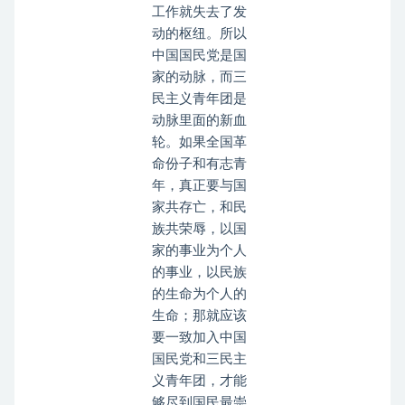
工作就失去了发
动的枢纽。所以
中国国民党是国
家的动脉，而三
民主义青年团是
动脉里面的新血
轮。如果全国革
命份子和有志青
年，真正要与国
家共存亡，和民
族共荣辱，以国
家的事业为个人
的事业，以民族
的生命为个人的
生命；那就应该
要一致加入中国
国民党和三民主
义青年团，才能
够尽到国民最崇