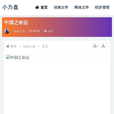
小力盘
首页
经典文学
网络文学
经济管理
中国之命运
社会人生
6年前
134
+
-
首页
社会人生
正文