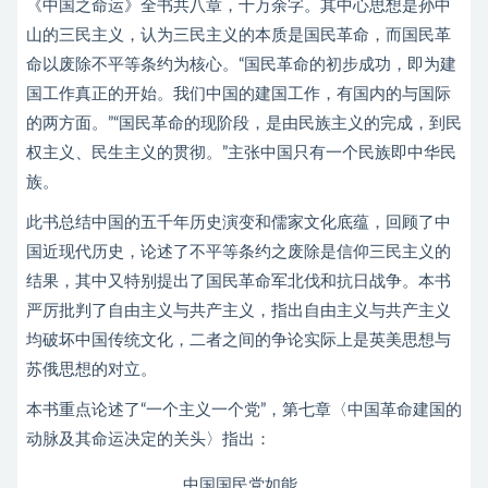
《中国之命运》全书共八章，十万余字。其中心思想是孙中
山的三民主义，认为三民主义的本质是国民革命，而国民革
命以废除不平等条约为核心。“国民革命的初步成功，即为建
国工作真正的开始。我们中国的建国工作，有国内的与国际
的两方面。”“国民革命的现阶段，是由民族主义的完成，到民
权主义、民生主义的贯彻。”主张中国只有一个民族即中华民
族。
此书总结中国的五千年历史演变和儒家文化底蕴，回顾了中
国近现代历史，论述了不平等条约之废除是信仰三民主义的
结果，其中又特别提出了国民革命军北伐和抗日战争。本书
严厉批判了自由主义与共产主义，指出自由主义与共产主义
均破坏中国传统文化，二者之间的争论实际上是英美思想与
苏俄思想的对立。
本书重点论述了“一个主义一个党”，第七章〈中国革命建国的
动脉及其命运决定的关头〉指出：
中国国民党如能