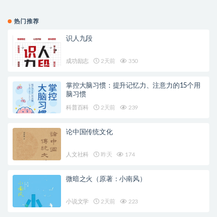
热门推荐
识人九段
成功励志
2天前
350
掌控大脑习惯：提升记忆力、注意力的15个用
脑习惯
科普百科
2天前
239
论中国传统文化
人文社科
昨天
174
微暗之火（原著：小南风）
小说文学
2天前
223