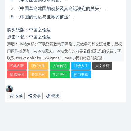
〈革命建国的根本问题〉；
〈中国革命建国的动脉及其命运决定的关头〉；
〈中国的命运与世界的前途〉。
购买纸版：
中国之命运
点击下载：
中国之命运
声明：
本站大部分下载资源收集于网络，只做学习和交流使用，版权
归原作者所有，与本站无关。本站发布的内容若侵犯到您的权益，请
zaixiankefu365@gmail.com
联系:
，我们将及时处理！
经典名著
现代文学
人物传记
社会人生
人文社科
情感言情
套装系列
生活养生
热门书籍
收藏
分享
链接