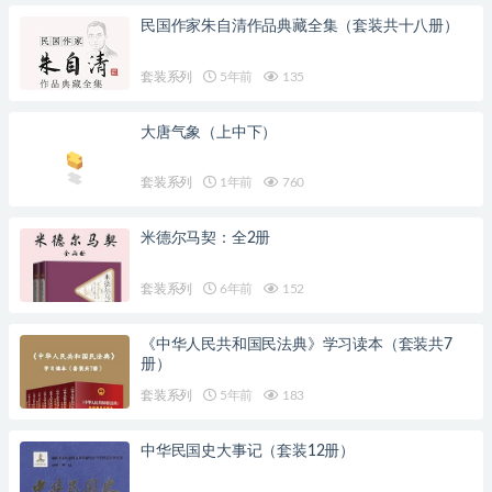
民国作家朱自清作品典藏全集（套装共十八册）
套装系列
5年前
135
大唐气象（上中下）
套装系列
1年前
760
米德尔马契：全2册
套装系列
6年前
152
《中华人民共和国民法典》学习读本（套装共7
册）
套装系列
5年前
183
中华民国史大事记（套装12册）