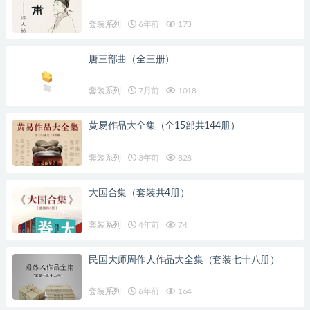
套装系列
6年前
173
唐三部曲（全三册）
套装系列
7月前
1018
黄易作品大全集（全15部共144册）
套装系列
3年前
828
大国合集（套装共4册）
套装系列
4年前
74
民国大师周作人作品大全集（套装七十八册）
套装系列
6年前
164