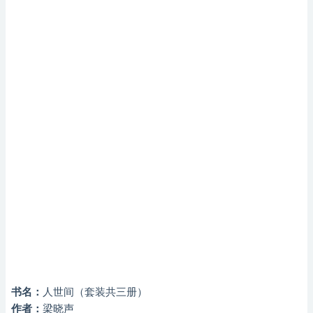
书名：
人世间（套装共三册）
作者：
梁晓声