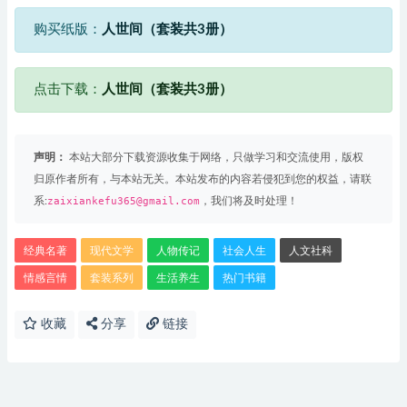
购买纸版：
人世间（套装共3册）
点击下载：
人世间（套装共3册）
声明：
本站大部分下载资源收集于网络，只做学习和交流使用，版权
归原作者所有，与本站无关。本站发布的内容若侵犯到您的权益，请联
系:
zaixiankefu365@gmail.com
，我们将及时处理！
经典名著
现代文学
人物传记
社会人生
人文社科
情感言情
套装系列
生活养生
热门书籍
收藏
分享
链接