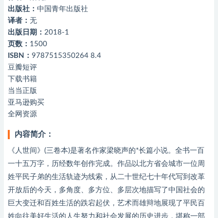
出版社：
中国青年出版社
译者：
无
出版日期：
2018-1
页数：
1500
ISBN：
9787515350264 8.4
豆瓣短评
下载书籍
当当正版
亚马逊购买
全网资源
内容简介：
《人世间》(三卷本)是著名作家梁晓声的*长篇小说。全书一百
一十五万字，历经数年创作完成。作品以北方省会城市一位周
姓平民子弟的生活轨迹为线索，从二十世纪七十年代写到改革
开放后的今天，多角度、多方位、多层次地描写了中国社会的
巨大变迁和百姓生活的跌宕起伏，艺术而雄辩地展现了平民百
姓向往美好生活的人生努力和社会发展的历史进步，堪称一部