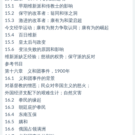
15.1 早期维新派和传教士的影响
15.2 保守的改革者：翁同和张之洞
15.3 激进的改革者：康有为和梁启超
今文经学运动；康有为努力争取认同；康有为的崛起
15.4 百日维新
15.5 皇太后与政变
15.6 变法失败的原因和影响
维新派缺乏经验；慈禧的权势；保守派的反对
参考书目
第十六章 义和团事件，1900年
16.1 义和团事件的背景
对基督教的憎恶；民众对帝国主义的怒火；
外国经济支配下的艰难生计；自然灾害
16.2 拳民的缘起
16.3 朝廷庇护拳民
16.4 东南互保
16.5 媾和
16.6 俄国占领满洲