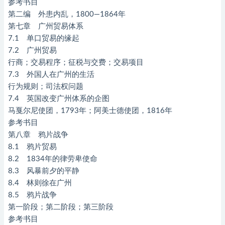
参考书目
第二编 外患内乱，1800—1864年
第七章 广州贸易体系
7.1 单口贸易的缘起
7.2 广州贸易
行商；交易程序；征税与交费；交易项目
7.3 外国人在广州的生活
行为规则；司法权问题
7.4 英国改变广州体系的企图
马戛尔尼使团，1793年；阿美士德使团，1816年
参考书目
第八章 鸦片战争
8.1 鸦片贸易
8.2 1834年的律劳卑使命
8.3 风暴前夕的平静
8.4 林则徐在广州
8.5 鸦片战争
第一阶段；第二阶段；第三阶段
参考书目