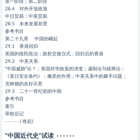
第一阶段；第二阶段
28.4 对外开放政策
中日贸易；中美贸易
28.5 未来发展前景
参考书目
第二十九章 中国的崛起
29.1 香港回归
英国的殖民统治；政权交接仪式；回归后的香港
29.2 中美关系
“中国威胁”论？；美国对华政策的演变；遏制论与磋商论；
《美日安全条约》；佩里的作用；中美关系中的棘手问题；
克林顿的友好示意
29.3 二十一世纪初的中国
参考书目
索引
审校后记
· · · · · · ( 收起)
"中国近代史"试读 · · · · · ·