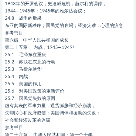
1943年的开罗会议；史迪威危机；赫尔利的调停，
1944—1945年；1945年的雅尔达会议；
24.8 战争的后果
东亚的国际新秩序；国民党的衰竭；经济灾难；心理的疲惫
参考书目
第六编 中华人民共和国的成长
第二十五章 内战，1945—1949年
25.1 毛泽东在重庆
25.2 苏联在东北的行动
25.3 马歇尔使华
25.4 内战
25.5 美国的作用
25.6 对美国政策的重新评价
25.7 国民党失败的原因
虚有其表的军事力量；通货膨胀和经济崩溃；
失却民心和政府威信；美国调停和援助的失败；
社会和经济改革的迟滞
参考书目
第二十六章 中华人民共和国：第一个十年