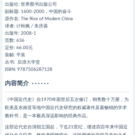
出版社: 世界图书出版公司
副标题: 1600-2000，中国的奋斗
原作名: The Rise of Modern China
译者: 计秋枫 / 朱庆葆
出版年: 2008-1
页数: 636
定价: 66.00元
装帧: 平装
丛书: 后浪大学堂
ISBN: 9787506287128
内容简介 · · · · · ·
《中国近代史》自1970年面世后五次修订，销售数十万册，为
欧美及东南亚等地中国近代史研究的权威著作及最畅销的学术
教科书，是一本极具深远影响的经典作品。
这部近代史自清朝立国起，下迄21世纪，缕述四百年来中国近