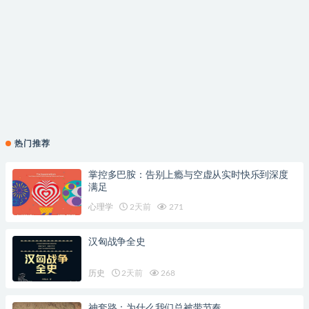
热门推荐
掌控多巴胺：告别上瘾与空虚从实时快乐到深度
满足
心理学
2天前
271
汉匈战争全史
历史
2天前
268
神套路：为什么我们总被带节奏