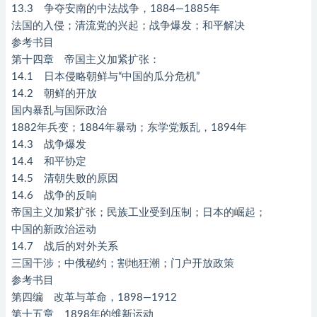
13.3 争夺安南的中法战争，1884—1885年
法国的入侵；清流党的兴起；战争爆发；和平解决
参考书目
第十四章 帝国主义加紧扩张：
14.1 日本侵略朝鲜与“中国的瓜分危机”
14.2 朝鲜的开放
国内暴乱与国际政治
1882年兵变；1884年暴动；东学党叛乱，1894年
14.3 战争爆发
14.4 和平协定
14.5 清朝失败的原因
14.6 战争的反响
帝国主义加紧扩张；民族工业受到压制；日本的崛起；
中国的新政治运动
14.7 战后的对外关系
三国干涉；中俄秘约；割地狂潮；门户开放政策
参考书目
第四编 改革与革命，1898—1912
第十五章 1898年的维新运动