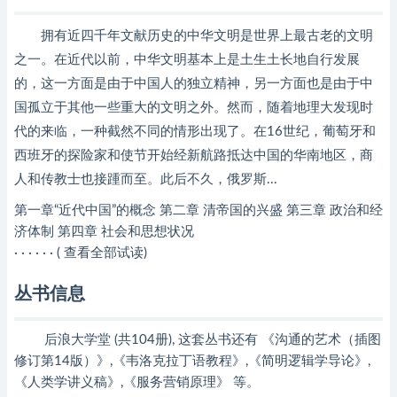
拥有近四千年文献历史的中华文明是世界上最古老的文明
之一。在近代以前，中华文明基本上是土生土长地自行发展
的，这一方面是由于中国人的独立精神，另一方面也是由于中
国孤立于其他一些重大的文明之外。然而，随着地理大发现时
代的来临，一种截然不同的情形出现了。在16世纪，葡萄牙和
西班牙的探险家和使节开始经新航路抵达中国的华南地区，商
人和传教士也接踵而至。此后不久，俄罗斯...
第一章“近代中国”的概念 第二章 清帝国的兴盛 第三章 政治和经
济体制 第四章 社会和思想状况
· · · · · · ( 查看全部试读)
丛书信息
后浪大学堂 (共104册), 这套丛书还有 《沟通的艺术（插图
修订第14版）》,《韦洛克拉丁语教程》,《简明逻辑学导论》,
《人类学讲义稿》,《服务营销原理》 等。