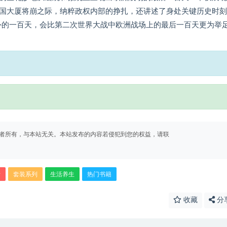
国大厦将崩之际，纳粹政权内部的挣扎，还讲述了身处关键历史时刻
外的一百天，会比第二次世界大战中欧洲战场上的最后一百天更为举
者所有，与本站无关。本站发布的内容若侵犯到您的权益，请联
情
套装系列
生活养生
热门书籍
收藏
分