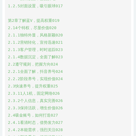
1.2.5封面设置，吸引眼球017

第2章了解蓝V，提高权重019

2.14个特权，尽显价值020

2.1.1独特外显，风格新颖020

2.1.2营销转化，宣传迅速021

2.1.3客户管理，时时追踪023

2.1.4数据沉淀，全面了解023

2.2遵守规则，把握方向024

2.2.1全面了解，抖音养号024

2.2.2阶段养号，实现价值024

2.3快速养号，提升权重025

2.3.11人1机，固定网络026

2.3.2个人信息，真实完善026

2.3.3保持活跃，增生价值026

2.4吸金账号，如何打造027

2.4.1看清时态，借势发力027

2.4.2本能需求，强烈关注028
