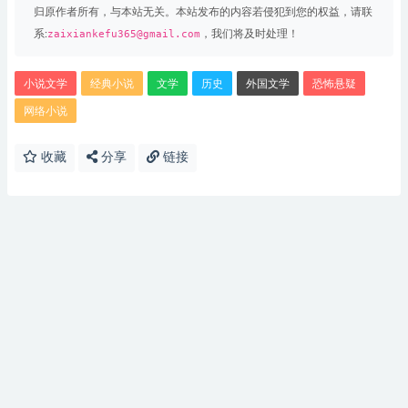
归原作者所有，与本站无关。本站发布的内容若侵犯到您的权益，请联
系:
zaixiankefu365@gmail.com
，我们将及时处理！
小说文学
经典小说
文学
历史
外国文学
恐怖悬疑
网络小说
收藏
分享
链接