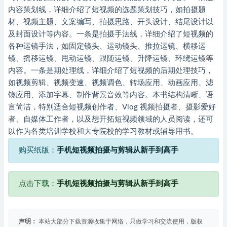
内容策划线，详细介绍了短视频的选题策划技巧，如拍摄题
材、视频主题、文案编写、拍摄思路、开头设计、结尾设计以
及封面设计等内容。一条是拍摄手法线，详细介绍了短视频的
各种运镜手法，如固定镜头、运动镜头、推拉运镜、横移运
镜、摇移运镜、甩动运镜、跟随运镜、升降运镜、环绕运镜等
内容。一条是期处理线，详细介绍了短视频的后期处理技巧，
如视频剪辑、视频变速、视频调色、转场应用、动画应用、滤
镜应用、添加字幕、制作背景音效等内容。本书结构清晰、语
言简洁，特别适合短视频创作者、Vlog 视频拍摄者、摄影爱好
者、自媒体工作者，以及想开拓短视频领域的人员阅读，还可
以作为各类培训学校和大专院校的学习教材或辅导用书。
购买纸版：
手机短视频拍摄与剪辑从新手到高手
点击下载：
手机短视频拍摄与剪辑从新手到高手
声明：
本站大部分下载资源收集于网络，只做学习和交流使用，版权