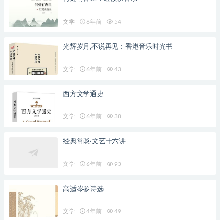
文学
6年前
54
光辉岁月,不说再见：香港音乐时光书
文学
6年前
43
西方文学通史
文学
6年前
38
经典常谈·文艺十六讲
文学
6年前
93
高适岑参诗选
文学
4年前
49