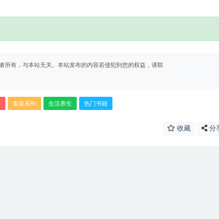
者所有，与本站无关。本站发布的内容若侵犯到您的权益，请联
情
套装系列
生活养生
热门书籍
收藏
分