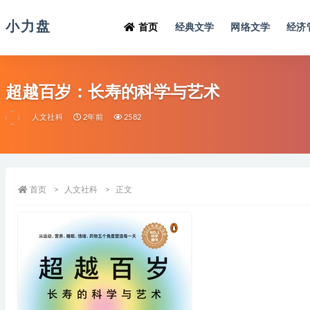
小力盘
首页
经典文学
网络文学
经济
超越百岁：长寿的科学与艺术
人文社科
2年前
2582
首页
人文社科
正文