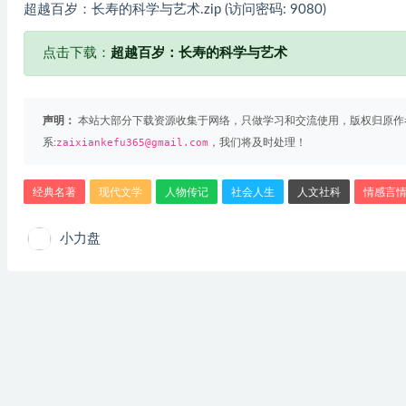
超越百岁：长寿的科学与艺术.zip (访问密码: 9080)
点击下载：
超越百岁：长寿的科学与艺术
声明：
本站大部分下载资源收集于网络，只做学习和交流使用，版权归原作
系:
zaixiankefu365@gmail.com
，我们将及时处理！
经典名著
现代文学
人物传记
社会人生
人文社科
情感言
小力盘