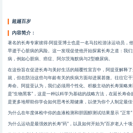
超越百岁
内容简介：
著名的长寿专家彼得·阿提亚博士也是一名马拉松游泳运动员，
早逝于心脏病的风险。这一发现促使他开始探索长寿之道：我们
病，例如心脏病、癌症、阿尔茨海默病与2型糖尿病。
在这份旨在促进长寿与美好生活的颠覆性宣言中，阿提亚解释了
就，但在防治这些与年龄有关的疾病方面却进展甚微。往往它干
寿命。阿提亚认为，我们必须用个性化、积极主动的长寿策略来
是“生物黑客”，这是一种以科学为基础的战略方法，在延长寿
是更多地帮助你学会如何思考长期健康，以便为你个人制定最佳
为什么在年度体检中你的血液检测和胆固醇测试结果显示 “正常
为什么运动是最强效的长寿“药”，以及如何开始为“百岁老人十项