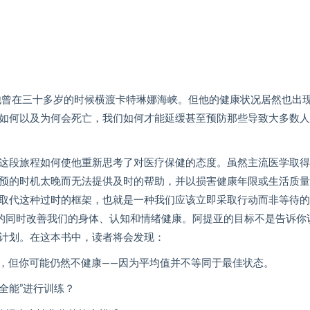
他曾在三十多岁的时候横渡卡特琳娜海峡。但他的健康状况居然也出
如何以及为何会死亡，我们如何才能延缓甚至预防那些导致大多数人
这段旅程如何使他重新思考了对医疗保健的态度。虽然主流医学取得
预的时机太晚而无法提供及时的帮助，并以损害健康年限或生活质量
取代这种过时的框架，也就是一种我们应该立即采取行动而非等待的
命的同时改善我们的身体、认知和情绪健康。阿提亚的目标不是告诉你
计划。在这本书中，读者将会发现：
”，但你可能仍然不健康——因为平均值并不等同于最佳状态。
全能”进行训练？