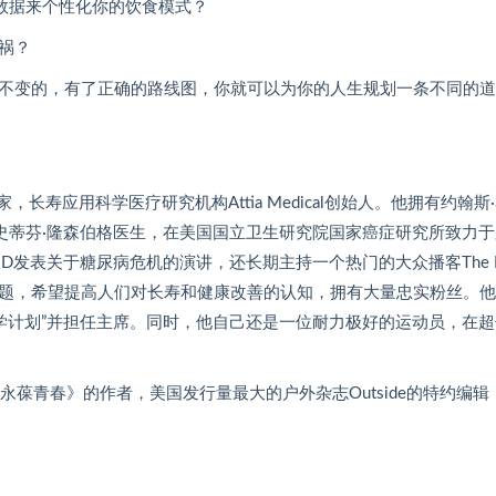
数据来个性化你的饮食模式？
祸？
不变的，有了正确的路线图，你就可以为你的人生规划一条不同的道
专家，长寿应用科学医疗研究机构Attia Medical创始人。他拥有约翰
史蒂芬·隆森伯格医生，在美国国立卫生研究院国家癌症研究所致力
发表关于糖尿病危机的演讲，还长期主持一个热门的大众播客The Dr
题，希望提高人们对长寿和健康改善的认知，拥有大量忠实粉丝。他
学计划”并担任主席。同时，他自己还是一位耐力极好的运动员，在
销书《永葆青春》的作者，美国发行量最大的户外杂志Outside的特约编