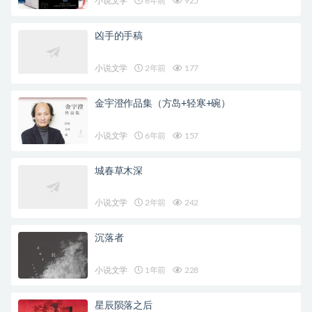
小说文学
6年前
925
凶手的手稿
小说文学
2年前
177
金宇澄作品集（方岛+轻寒+碗）
小说文学
6年前
157
城春草木深
小说文学
2年前
242
沉落者
小说文学
1年前
228
星辰陨落之后