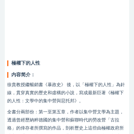
極權下的人性
内容简介：
徐賁教授繼暢銷書《暴政史》 後，以「極權下的人性」為針
線，貫穿真實的歷史和虛構的小說，寫成最新巨著《極權下
的人性：文學中的集中營與惡托邦》。
全書分兩部份：第一至第五章，作者以集中營文學為主題，
透過曾經歷納粹德國的集中營和蘇聯時代的勞改營「古拉
格」的倖存者所撰寫的作品，剖析歷史上這些由極權政府所