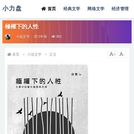
小力盘
首页
经典文学
网络文学
经济管理
極權下的人性
小说文学
1年前
385
+
-
首页
小说文学
正文