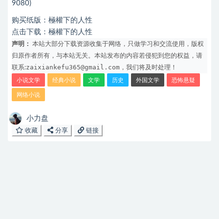
9080)
购买纸版：
極權下的人性
点击下载：
極權下的人性
声明：
本站大部分下载资源收集于网络，只做学习和交流使用，版权
归原作者所有，与本站无关。本站发布的内容若侵犯到您的权益，请
zaixiankefu365@gmail.com
联系:
，我们将及时处理！
小说文学
经典小说
文学
历史
外国文学
恐怖悬疑
网络小说
小力盘
收藏
分享
链接