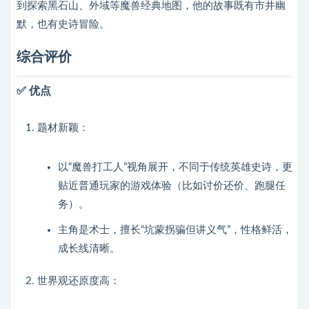
到探索黑石山、外域等魔兽经典地图，他的故事既有市井幽
默，也有史诗冒险。
综合评价
✅ 优点
题材新颖：
以“魔兽打工人”视角展开，不同于传统英雄史诗，更
贴近普通玩家的游戏体验（比如讨价还价、跑腿任
务）。
主角是术士，擅长“坑蒙拐骗但讲义气”，性格鲜活，
成长线清晰。
世界观还原度高：