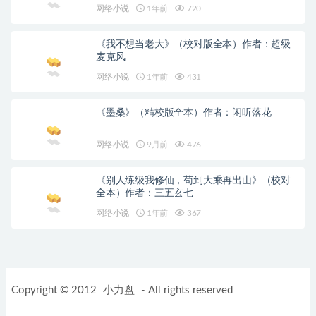
网络小说
1年前
720
《我不想当老大》（校对版全本）作者：超级
麦克风
网络小说
1年前
431
《墨桑》（精校版全本）作者：闲听落花
网络小说
9月前
476
《别人练级我修仙，苟到大乘再出山》（校对
全本）作者：三五玄七
网络小说
1年前
367
Copyright © 2012
小力盘
- All rights reserved