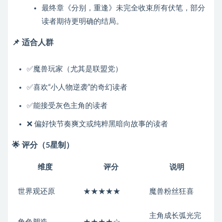
最终章《分别，重逢》未完全收束所有伏笔，部分
读者期待更明确的结局。
📌 适合人群
✅魔兽玩家（尤其是联盟党）
✅喜欢“小人物逆袭”的奇幻读者
✅能接受灰色主角的读者
❌ 偏好快节奏爽文或纯粹黑暗向故事的读者
🌟 评分（5星制）
维度
评分
说明
世界观还原
★★★★★
魔兽粉丝狂喜
主角成长弧光完