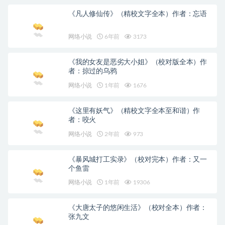
《凡人修仙传》（精校文字全本）作者：忘语
网络小说
6年前
3173
《我的女友是恶劣大小姐》（校对版全本）作
者：掠过的乌鸦
网络小说
1年前
1676
《这里有妖气》（精校文字全本至和谐）作
者：咬火
网络小说
2年前
973
《暴风城打工实录》（校对完本）作者：又一
个鱼雷
网络小说
1年前
19306
《大唐太子的悠闲生活》（校对全本）作者：
张九文