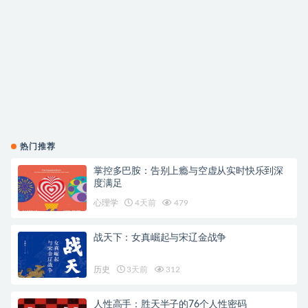
热门推荐
掌控多巴胺：告别上瘾与空虚从实时快乐到深
度满足
心理学
4天前
479
战天下：女真崛起与宋辽金战争
历史
3天前
312
人性高手：胜天半子的76个人性密码