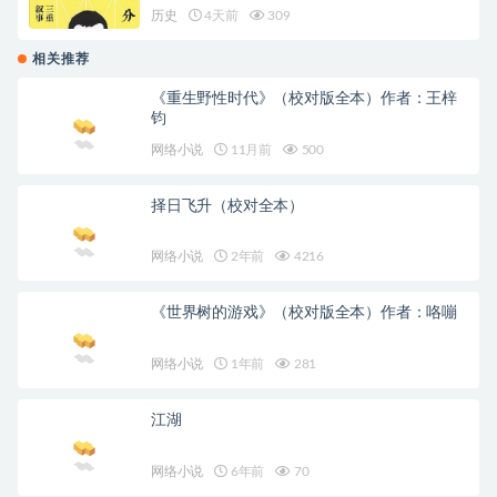
历史
4天前
309
相关推荐
《重生野性时代》（校对版全本）作者：王梓
钧
网络小说
11月前
500
择日飞升（校对全本）
网络小说
2年前
4216
《世界树的游戏》（校对版全本）作者：咯嘣
网络小说
1年前
281
江湖
网络小说
6年前
70