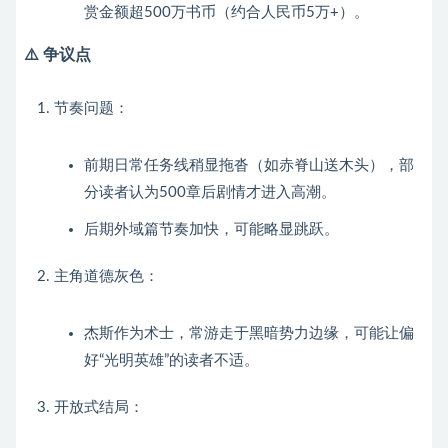
赏金额超500万书币（约合人民币5万+）。
⚠️ 争议点
节奏问题：
前期日常任务线稍显拖沓（如赤脊山送木头），部
分读者认为500章后剧情才进入高潮。
后期外域篇节奏加快，可能略显跳跃。
主角道德灰色：
杰斯作为术士，常游走于黑暗势力边缘，可能让偏
好“光明英雄”的读者不适。
开放式结局：