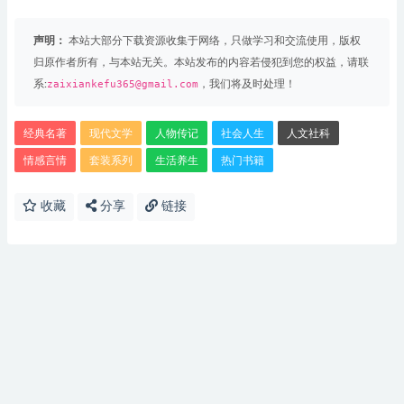
声明：
本站大部分下载资源收集于网络，只做学习和交流使用，版权
归原作者所有，与本站无关。本站发布的内容若侵犯到您的权益，请联
系:
zaixiankefu365@gmail.com
，我们将及时处理！
经典名著
现代文学
人物传记
社会人生
人文社科
情感言情
套装系列
生活养生
热门书籍
收藏
分享
链接