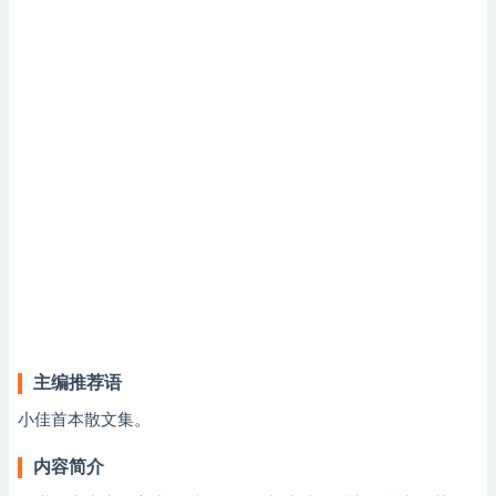
主编推荐语
小佳首本散文集。
内容简介