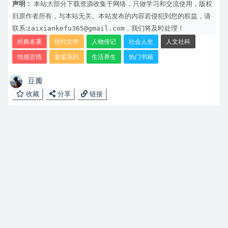
声明：
本站大部分下载资源收集于网络，只做学习和交流使用，版权
归原作者所有，与本站无关。本站发布的内容若侵犯到您的权益，请
zaixiankefu365@gmail.com
联系:
，我们将及时处理！
经典名著
现代文学
人物传记
社会人生
人文社科
情感言情
套装系列
生活养生
热门书籍
豆瓣
收藏
分享
链接