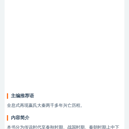
主编推荐语
全息式再现嬴氏大秦两千多年兴亡历程。
内容简介
本书分为传说时代至春秋时期、战国时期、秦朝时期上中下