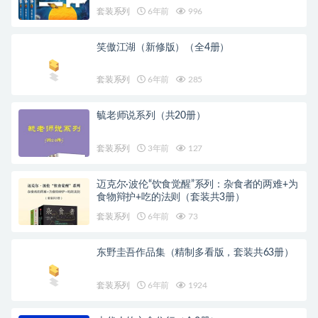
套装系列
6年前
996
笑傲江湖（新修版）（全4册）
套装系列
6年前
285
毓老师说系列（共20册）
套装系列
3年前
127
迈克尔·波伦“饮食觉醒”系列：杂食者的两难+为
食物辩护+吃的法则（套装共3册）
套装系列
6年前
73
东野圭吾作品集（精制多看版，套装共63册）
套装系列
6年前
1924