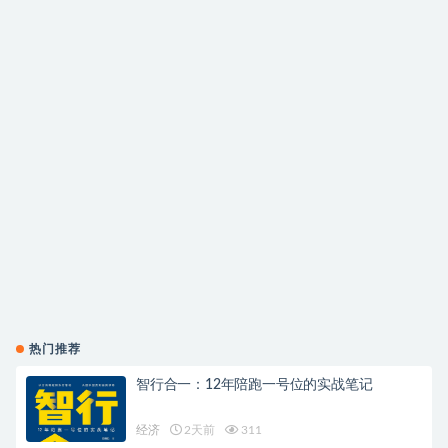
热门推荐
智行合一：12年陪跑一号位的实战笔记
经济
2天前
311