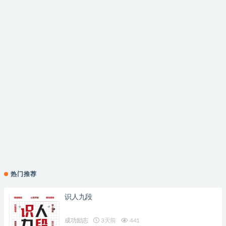
热门推荐
识人九段
成功励志
3天前
441