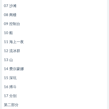
07 沙滩
08 阁楼
09 控制台
10 船
11 海上一夜
12 流冰群
13 山
14 费尔蒙娜
15 深坑
16 搏斗
17 分别
第二部分