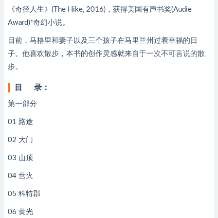
《奇径人生》(The Hike, 2016)，获得美国有声书奖(Audie
Award)*奇幻小说。
目前，马格里和妻子以及三个孩子在马里兰州过着幸福的日
子。他喜欢散步，本书的创作灵感就来自于一次不可言说的散
步。
目 录：
第一部分
01 路途
02 大门
03 山顶
04 营火
05 科特郡
06 黄光