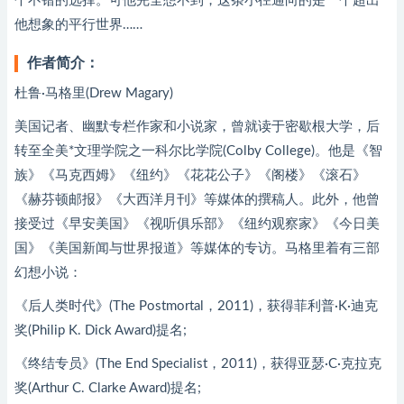
个不错的选择。可他完全想不到，这条小径通向的是一个超出
他想象的平行世界……
作者简介：
杜鲁·马格里(Drew Magary)
美国记者、幽默专栏作家和小说家，曾就读于密歇根大学，后
转至全美*文理学院之一科尔比学院(Colby College)。他是《智
族》《马克西姆》《纽约》《花花公子》《阁楼》《滚石》
《赫芬顿邮报》《大西洋月刊》等媒体的撰稿人。此外，他曾
接受过《早安美国》《视听俱乐部》《纽约观察家》《今日美
国》《美国新闻与世界报道》等媒体的专访。马格里着有三部
幻想小说：
《后人类时代》(The Postmortal，2011)，获得菲利普·K·迪克
奖(Philip K. Dick Award)提名;
《终结专员》(The End Specialist，2011)，获得亚瑟·C·克拉克
奖(Arthur C. Clarke Award)提名;