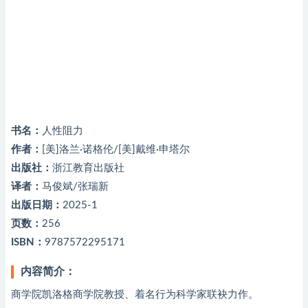
书名：
人性阻力
作者：
[美]洛兰·诺格伦/[美]戴维·申塔尔
出版社：
浙江教育出版社
译者：
马俊斌/张瑞新
出版日期：
2025-1
页数：
256
ISBN：
9787572295171
内容简介：
商学院凯洛格商学院教授、着名行为科学家联袂力作。