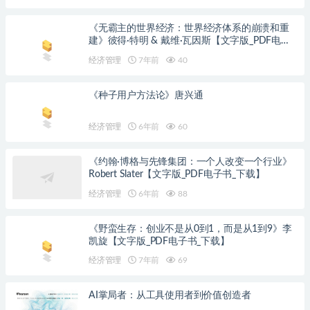
《无霸主的世界经济：世界经济体系的崩溃和重
建》彼得·特明 & 戴维·瓦因斯【文字版_PDF电子
书_下载】
经济管理
7年前
40
《种子用户方法论》唐兴通
经济管理
6年前
60
《约翰·博格与先锋集团：一个人改变一个行业》
Robert Slater【文字版_PDF电子书_下载】
经济管理
6年前
88
《野蛮生存：创业不是从0到1，而是从1到9》李
凯旋【文字版_PDF电子书_下载】
经济管理
7年前
69
AI掌局者：从工具使用者到价值创造者