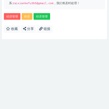
系:
zaixiankefu365@gmail.com
，我们将及时处理！
经济管理
经济
经济管理
收藏
分享
链接