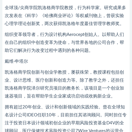
全球顶/尖商学院凯洛格商学院教授，行为科学家。研究成果多
次发表在《科学》《哈佛商业评论》等权威刊物上，曾获实验
心理学理论创新奖，两次获得凯洛格年度蕞佳管理学教师奖。
组织变革领导者，行为设计机构Aerocept创始人。以帮助人们
在自己的组织中创造变革为使命，与世界各地的公司合作，帮
助它们解决行为改变过程中遇到的各种问题。
戴维·申塔尔
凯洛格商学院创新与创业学教授，屡获殊荣，教授课程包括创
业、设计思维、医疗创新和创造力等。除了教学之外，还担任
凯洛格商学院泽尔研究员项目的教务长，该项目是一个创业加
速器项目，旨在帮助学生企业家成功启动或收购新企业。
拥有超过20年创业、设计和创新领域的实践经验。曾在全球知
名设计公司IDEO任职10年，目前担任其谘询顾问。同时担任专
注于投资日本设计领域初创企业的早期风险投资基金D4V的全
球顾问，医疗保健技术风险投资公司7Wire Ventures的运营合