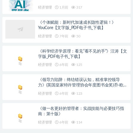
经济管理
1月前
317
《个体赋能：新时代加速成长隐性逻辑！》
YouCore【文字版_PDF电子书_下载】
经济管理
7年前
50
《科学经济学原理：看见“看不见的手”》汪涛【文
字版_PDF电子书_下载】
经济管理
6年前
125
《领导力陷阱：终结错误认知，精准掌控领导
力》(英国皇家特许管理协会年度图书金奖)乔·欧文
【文字版_PDF电子书_下载】
经济管理
6年前
123
《做一名更好的管理者：实战技能与必要技巧指
南：第十版》
经济管理
6年前
114