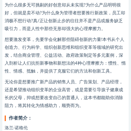
为什么很多无可挑剔的好创意却从未实现?为什么产品明明很
好，但就是卖不动?为什么身为管理者想要推行新政策，员工却
消极不想行动?真/正让创新止步的往往并不是产品或服务缺乏
吸引力，而是人性中那些无形却强大的心理摩擦力。
想要激发变革，先要学会化解那些阻碍创新的力量!本书从个人
创造力、行为科学、组织创新思维和组织变革等领域的研究出
发，结合商业管理、公益活动、政府政策制定等多元案例，深
入剖析让人们抗拒新事物和新想法的4种心理摩擦力：惯性、惰
性、情感、抵触，并提供了克服它们的方法和创新工具。
无论你是想要推广新产品的销售人员、广告策划、产品经理，
还是希望推动组织变革的企业高管，或是需要引导孩子健康成
长的父母，抑或想要改变自己的普通人，这本书都能助你消除
阻力，将其转化为情感助力，顺势而为。
作者简介：
洛兰·诺格伦