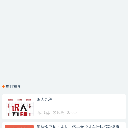
热门推荐
识人九段
成功励志
昨天
226
掌控多巴胺：告别上瘾与空虚从实时快乐到深度