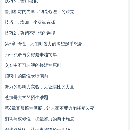
技巧5，善用模拟
善用相对的力量，制造心理上的错觉
技巧1，增加一个极端选择
技巧2，强调不理想的选择
第5章 惰性，人们对省力的渴望超乎想象
为什么语言变得越来越简单
交友中不可忽视的接近性原则
招聘中的隐性录取倾向
努力的影响力实验，见证惰性的力量
芝加哥大学的招生难题
第6章克服惰性摩擦，让人毫不费力地接受改变
消耗与模糊性，衡量努力的两个维度
创建路线图，让做事的路径更明确