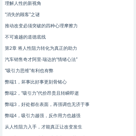
理解人性的新视角
“消失的顾客”之谜
推动改变必须突破的四种心理摩擦力
不可逾越的道德底线
第2章 将人性阻力转化为真正的助力
汽车销售奇才阿里·瑞达的“情绪心法”
“吸引力思维”有利也有弊
弊端1，坏事比好事更刻骨铭心
弊端2，“吸引力”代价昂贵且转瞬即逝
弊端3，好处都在表面，再强调也无济于事
弊端4，吸引力越强，反作用力也越强
从人性阻力入手，才能真正让改变发生