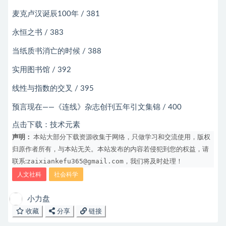
麦克卢汉诞辰100年 / 381
永恒之书 / 383
当纸质书消亡的时候 / 388
实用图书馆 / 392
线性与指数的交叉 / 395
预言现在——《连线》杂志创刊五年引文集锦 / 400
点击下载：
技术元素
声明：
本站大部分下载资源收集于网络，只做学习和交流使用，版权
归原作者所有，与本站无关。本站发布的内容若侵犯到您的权益，请
zaixiankefu365@gmail.com
联系:
，我们将及时处理！
人文社科
社会科学
小力盘
收藏
分享
链接