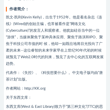
作者简介：
凯文·凯利(Kevin Kelly)，出生于1952年。他是着名杂志《连
线》(Wired)的创始主编，也常被看作是“网络文化
(Cyberculture)”的发言人和观察者。他犹如硅谷当中的一位
“游侠”，当媒体聚焦于某种具体应用、聚焦于路演和IPO、聚
焦于科技公司市值的时 候，他却一如既往地将目光投向了广
袤的未来--这位睿智的未来学家早在上世纪90年代初的时候
就预见了Web2.0时代的到来，预见了去中心化的互联网发展
趋势。
代表作：《失控》、《科技想要什么》。中文电子版均由“唐
茶计划”出版。
作者网站：http://KK.org
关于东西文库：
东西文库(West & East Library)致力于“第三种文化”(TTC)的思