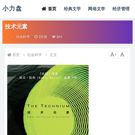
小力盘
首页
经典文学
网络文学
经济管理
技术元素
社会科学
3月前
265
+
-
首页
社会科学
正文