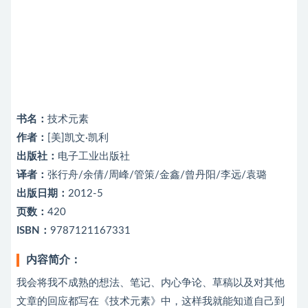
书名：
技术元素
作者：
[美]凯文·凯利
出版社：
电子工业出版社
译者：
张行舟/余倩/周峰/管策/金鑫/曾丹阳/李远/袁璐
出版日期：
2012-5
页数：
420
ISBN：
9787121167331
内容简介：
我会将我不成熟的想法、笔记、内心争论、草稿以及对其他
文章的回应都写在《技术元素》中，这样我就能知道自己到