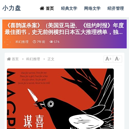
小力盘
首页
经典文学
网络文学
经济管理
《喜鹊谋杀案》（美国亚马逊、《纽约时报》年度
最佳图书，史无前例横扫日本五大推理榜单，独特
的书中书、案中案，双重谜题带来双倍战栗！）安
科幻推理
7年前
176
东尼·霍洛维茨【文字版_PDF电子书_下载】
+
-
首页
科幻推理
正文