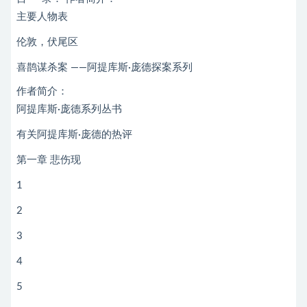
主要人物表
伦敦，伏尾区
喜鹊谋杀案 ——阿提库斯·庞德探案系列
作者简介：
阿提库斯·庞德系列丛书
有关阿提库斯·庞德的热评
第一章 悲伤现
1
2
3
4
5