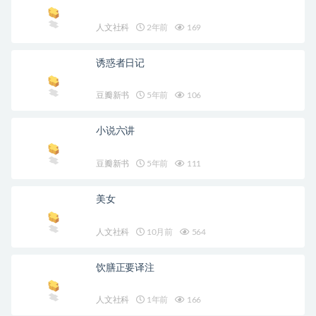
人文社科
2年前
169
诱惑者日记
豆瓣新书
5年前
106
小说六讲
豆瓣新书
5年前
111
美女
人文社科
10月前
564
饮膳正要译注
人文社科
1年前
166