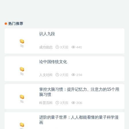
热门推荐
识人九段
成功励志
3天前
441
论中国传统文化
人文社科
2天前
254
掌控大脑习惯：提升记忆力、注意力的15个用
脑习惯
科普百科
3天前
306
进阶的量子世界：人人都能看懂的量子科学漫
画