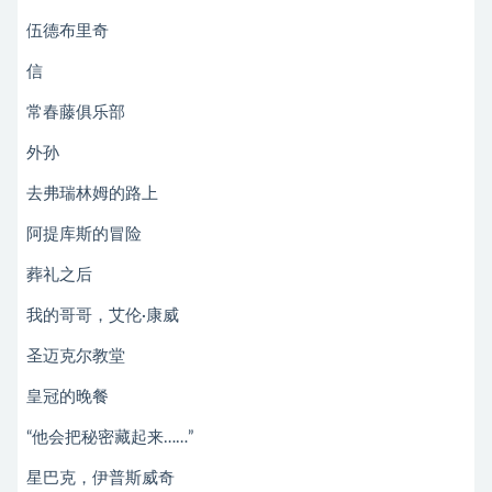
伍德布里奇
信
常春藤俱乐部
外孙
去弗瑞林姆的路上
阿提库斯的冒险
葬礼之后
我的哥哥，艾伦·康威
圣迈克尔教堂
皇冠的晚餐
“他会把秘密藏起来……”
星巴克，伊普斯威奇