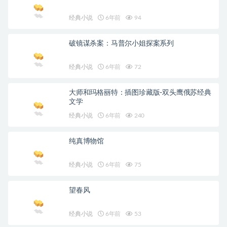
经典小说
6年前
94
破镜谋杀案：马普尔小姐探案系列
经典小说
6年前
72
大师和玛格丽特：插图珍藏版-双头鹰俄苏经典
文学
经典小说
6年前
240
纯真博物馆
经典小说
6年前
75
望春风
经典小说
6年前
53