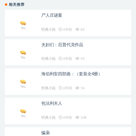
相关推荐
尸人庄谜案
经典小说
6年前
82
夫妇们：厄普代克作品
经典小说
6年前
45
海伯利安四部曲：（套装全4册）
经典小说
6年前
54
包法利夫人
经典小说
6年前
108
骗枭