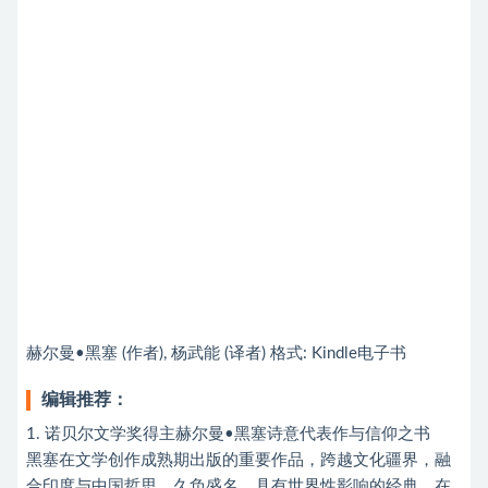
赫尔曼•黑塞 (作者), 杨武能 (译者) 格式: Kindle电子书
编辑推荐：
1. 诺贝尔文学奖得主赫尔曼•黑塞诗意代表作与信仰之书
黑塞在文学创作成熟期出版的重要作品，跨越文化疆界，融
合印度与中国哲思。久负盛名、具有世界性影响的经典，在