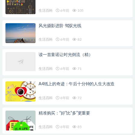
生活百科
6年前
105
风光摄影进阶 驾驭光线
生活百科
6年前
82
读一首童谣让时光倒流（精）
生活百科
6年前
71
A4纸上的奇迹：午后十分钟的人生大改造
生活百科
6年前
72
精准购买：“好”比“多”更重要
生活百科
6年前
85