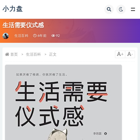
小力盘
生活需要仪式感
生活百科
6年前
92
+
-
首页
生活百科
正文