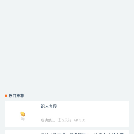
热门推荐
识人九段
成功励志
2天前
350