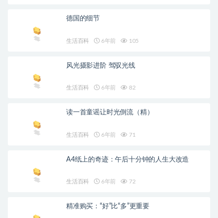
德国的细节
生活百科
6年前
105
风光摄影进阶 驾驭光线
生活百科
6年前
82
读一首童谣让时光倒流（精）
生活百科
6年前
71
A4纸上的奇迹：午后十分钟的人生大改造
生活百科
6年前
72
精准购买：“好”比“多”更重要