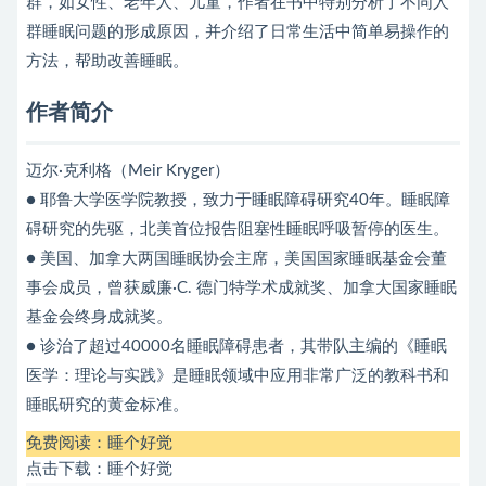
群，如女性、老年人、儿童，作者在书中特别分析了不同人
群睡眠问题的形成原因，并介绍了日常生活中简单易操作的
方法，帮助改善睡眠。
作者简介
迈尔·克利格（Meir Kryger）
● 耶鲁大学医学院教授，致力于睡眠障碍研究40年。睡眠障
碍研究的先驱，北美首位报告阻塞性睡眠呼吸暂停的医生。
● 美国、加拿大两国睡眠协会主席，美国国家睡眠基金会董
事会成员，曾获威廉·C. 德门特学术成就奖、加拿大国家睡眠
基金会终身成就奖。
● 诊治了超过40000名睡眠障碍患者，其带队主编的《睡眠
医学：理论与实践》是睡眠领域中应用非常广泛的教科书和
睡眠研究的黄金标准。
免费阅读：
睡个好觉
点击下载：
睡个好觉