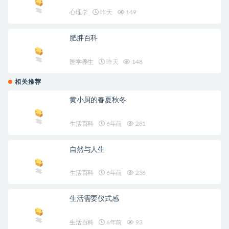
心理学
昨天
149
肥胖百科
医学养生
昨天
148
相关推荐
黄小厨的春夏秋冬
生活百科
6年前
281
自然与人生
生活百科
6年前
236
生活需要仪式感
生活百科
6年前
93