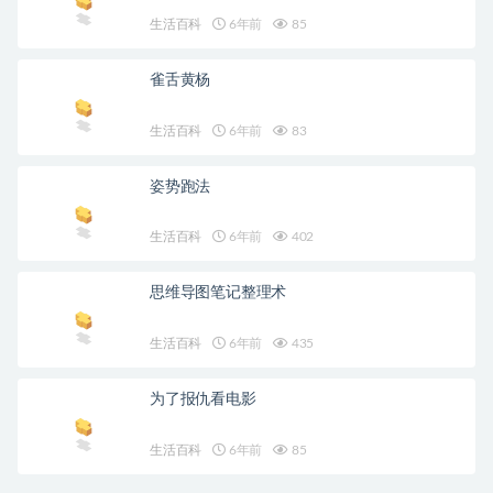
生活百科
6年前
85
雀舌黄杨
生活百科
6年前
83
姿势跑法
生活百科
6年前
402
思维导图笔记整理术
生活百科
6年前
435
为了报仇看电影
生活百科
6年前
85