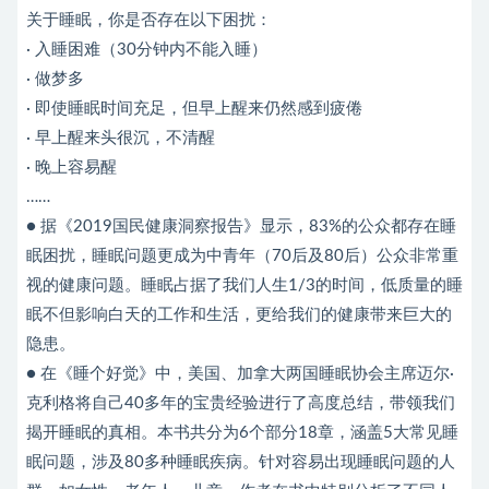
关于睡眠，你是否存在以下困扰：
· 入睡困难（30分钟内不能入睡）
· 做梦多
· 即使睡眠时间充足，但早上醒来仍然感到疲倦
· 早上醒来头很沉，不清醒
· 晚上容易醒
……
● 据《2019国民健康洞察报告》显示，83%的公众都存在睡
眠困扰，睡眠问题更成为中青年（70后及80后）公众非常重
视的健康问题。睡眠占据了我们人生1/3的时间，低质量的睡
眠不但影响白天的工作和生活，更给我们的健康带来巨大的
隐患。
● 在《睡个好觉》中，美国、加拿大两国睡眠协会主席迈尔·
克利格将自己40多年的宝贵经验进行了高度总结，带领我们
揭开睡眠的真相。本书共分为6个部分18章，涵盖5大常见睡
眠问题，涉及80多种睡眠疾病。针对容易出现睡眠问题的人