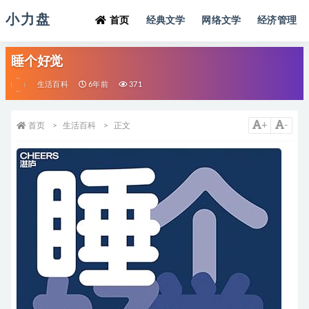
小力盘
首页
经典文学
网络文学
经济管理
睡个好觉
生活百科
6年前
371
+
-
首页
生活百科
正文