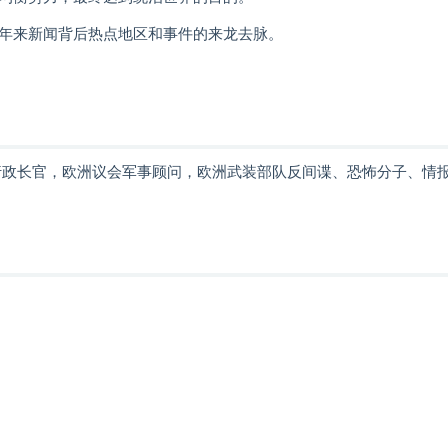
年来新闻背后热点地区和事件的来龙去脉。
行政长官，欧洲议会军事顾问，欧洲武装部队反间谍、恐怖分子、情