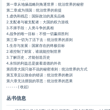
第一章从地缘战略到角逐世界：统治世界的秘密
第二章成为强国：统治世界的前提
1.虚伪和残忍：国际政治的真实品格
2.支配者与被支配者：大国的权力游戏
3.不择手段：人类斗争的真相
4.战争的唯一目标：不惜一切赢得胜利
第三章一切为了活下去：统治世界的原则
1.生存与发展：国家存在的终极目标
2.谁控制了财富，谁就能控制世界
3.了解历史，才能创造历史
4.永恒的利益总是披着道德的外衣
第四章大国只做不说的秘密准则：统治世界的方式
第五章足以致命的错误：统治世界的教训
第六章无法摆脱的罪恶：统治世界的恶果
· · · · · · ( 收起)
丛书信息