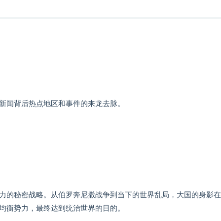
新闻背后热点地区和事件的来龙去脉。
力的秘密战略。从伯罗奔尼撒战争到当下的世界乱局，大国的身影在
均衡势力，最终达到统治世界的目的。