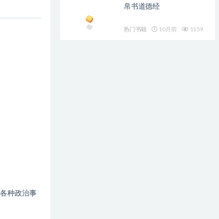
帛书道德经
热门书籍
10月前
1159
各种政治事