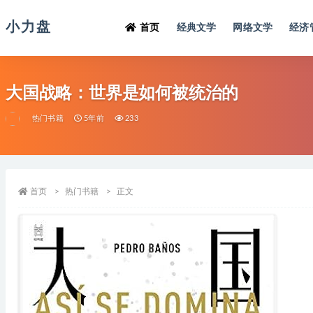
小力盘
首页
经典文学
网络文学
经济
大国战略：世界是如何被统治的
热门书籍
5年前
233
首页
热门书籍
正文