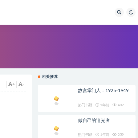
相关推荐
+
-
故宫掌门人：1925-1949
热门书籍
1年前
402
做自己的追光者
热门书籍
1年前
259