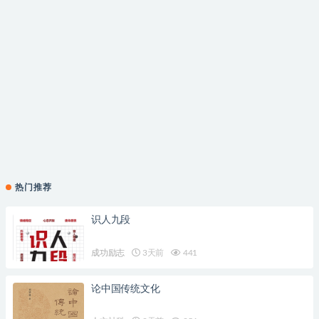
热门推荐
识人九段
成功励志
3天前
441
论中国传统文化