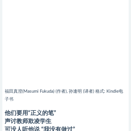
福田真澄(Masumi Fukuda) (作者), 孙逢明 (译者) 格式: Kindle电
子书
他们要用“正义的笔”
声讨教师欺凌学生
可没人听他说 “我没有做过”