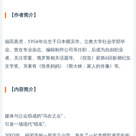
【作者简介】
福田真澄，1956年出生于日本横滨市。立教大学社会学部毕
业。曾在专业杂志、编辑制作公司等任职，后成为自由职业
者。关注罪案、俄罗斯相关话题等。《捏造》获第6回新潮纪实
文学奖。另著有《怪兽妈妈》《斯大林：家人的肖像》等。
【内容简介】
媒体与公众组成的“乌合之众”，
引发一场现代“猎巫”。
2003年，福冈市的一所市立小学，发生了一起老师欺凌学生的