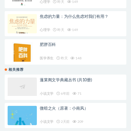
心理学
昨天
149
焦虑的力量：为什么焦虑对我们有用？
心理学
昨天
149
肥胖百科
医学养生
昨天
148
相关推荐
蓬莱阁文学典藏丛书 (共10册)
小说文学
6年前
71
微暗之火（原著：小南风）
小说文学
2天前
209