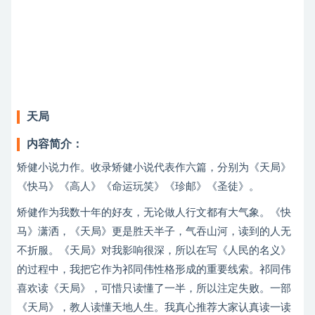
天局
内容简介：
矫健小说力作。收录矫健小说代表作六篇，分别为《天局》
《快马》《高人》《命运玩笑》《珍邮》《圣徒》。
矫健作为我数十年的好友，无论做人行文都有大气象。《快
马》潇洒，《天局》更是胜天半子，气吞山河，读到的人无
不折服。《天局》对我影响很深，所以在写《人民的名义》
的过程中，我把它作为祁同伟性格形成的重要线索。祁同伟
喜欢读《天局》，可惜只读懂了一半，所以注定失败。一部
《天局》，教人读懂天地人生。我真心推荐大家认真读一读