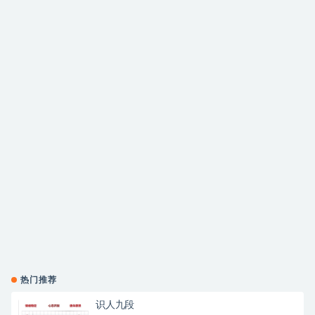
热门推荐
识人九段