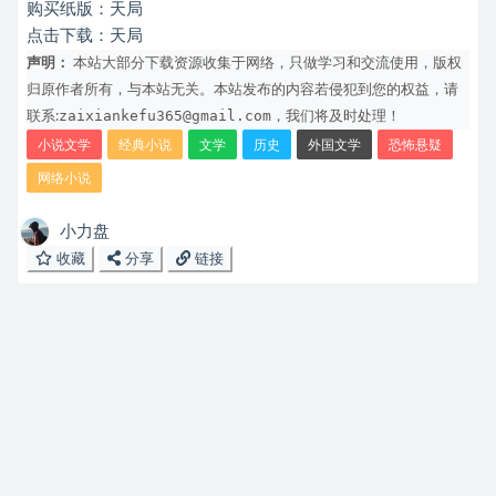
购买纸版：
天局
点击下载：
天局
声明：
本站大部分下载资源收集于网络，只做学习和交流使用，版权
归原作者所有，与本站无关。本站发布的内容若侵犯到您的权益，请
zaixiankefu365@gmail.com
联系:
，我们将及时处理！
小说文学
经典小说
文学
历史
外国文学
恐怖悬疑
网络小说
小力盘
收藏
分享
链接