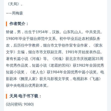
《天局》。
——周梅森
作者简介：
矫健，男，出生于1954年，汉族。山东乳山人。中共党员。
1980年毕业于烟台师范中文系。初中毕业后赴农村插队务
农，后历任中学教师，烟台市文学创作室专业作家，《胶东
文学》主编，烟台市市文联副主席。1981年开始发表作品。
著有长篇小说《河魂》等。《河魂》获北京市庆祝建国35周
年优秀作品奖，短篇小说《老霜的苦闷》获1982年全国优秀
短篇小说奖，《老人仓》获1984年全国优秀中篇小说奖。电
影剧本《阙里人家》获天马影视文学奖，电视剧本《飞越》
获中央电视台优秀剧本奖。
天局 电子书下载：
(访问密码: 9080)