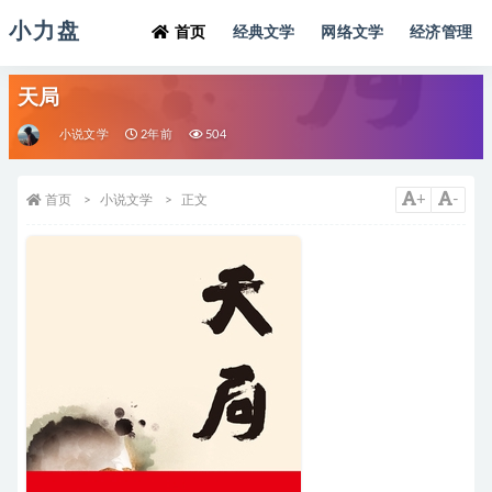
小力盘
首页
经典文学
网络文学
经济管理
天局
小说文学
2年前
504
+
-
首页
小说文学
正文