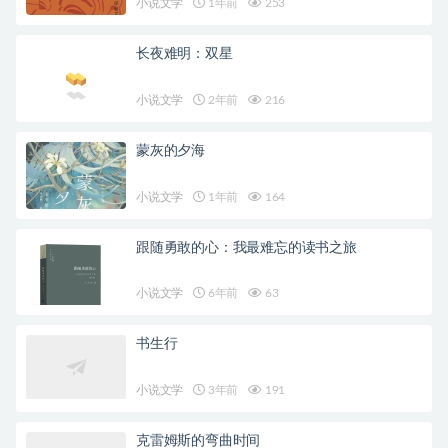
小说文学
1年前
253
长夜难明：双星
小说文学
2年前
216
蒙灰的夕海
小说文学
1年前
164
跟随勇敢的心：我最难忘的读书之旅
小说文学
6年前
63
书生行
小说文学
3年前
191
克雷姆斯的弯曲时间