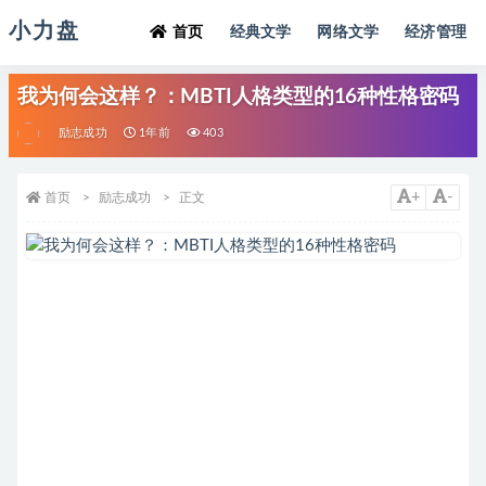
小力盘
首页
经典文学
网络文学
经济管理
我为何会这样？：MBTI人格类型的16种性格密码
励志成功
1年前
403
+
-
首页
励志成功
正文