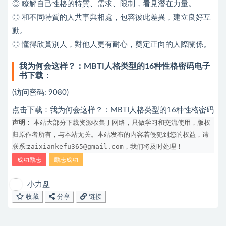
◎ 瞭解自己性格的特質、需求、限制，看見潛在力量。
◎ 和不同特質的人共事與相處，包容彼此差異，建立良好互
動。
◎ 懂得欣賞別人，對他人更有耐心，奠定正向的人際關係。
我为何会这样？：MBTI人格类型的16种性格密码电子
书下载：
(访问密码: 9080)
点击下载：
我为何会这样？：MBTI人格类型的16种性格密码
声明：
本站大部分下载资源收集于网络，只做学习和交流使用，版权
归原作者所有，与本站无关。本站发布的内容若侵犯到您的权益，请
zaixiankefu365@gmail.com
联系:
，我们将及时处理！
成功励志
励志成功
小力盘
收藏
分享
链接