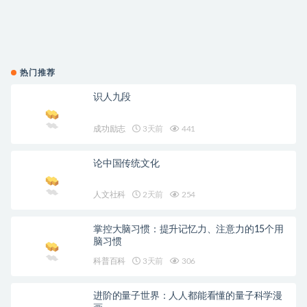
热门推荐
识人九段
成功励志
3天前
441
论中国传统文化
人文社科
2天前
254
掌控大脑习惯：提升记忆力、注意力的15个用
脑习惯
科普百科
3天前
306
进阶的量子世界：人人都能看懂的量子科学漫