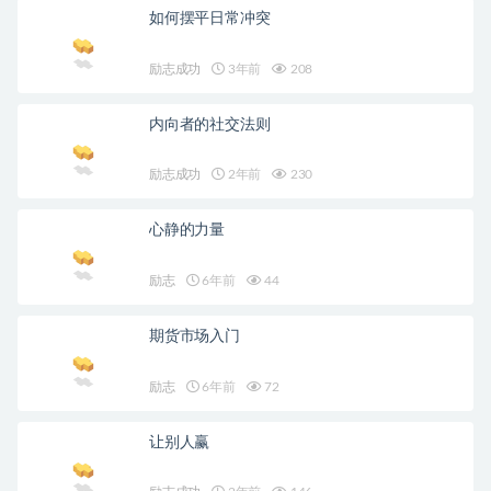
如何摆平日常冲突
励志成功
3年前
208
内向者的社交法则
励志成功
2年前
230
心静的力量
励志
6年前
44
期货市场入门
励志
6年前
72
让别人赢