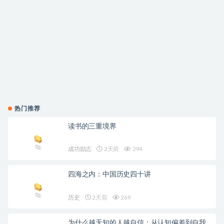
热门推荐
读书的三重境界
成功励志
2天前
294
四海之内：中国历史四十讲
历史
2天前
269
为什么越无知的人越自信：从认知偏差到自我