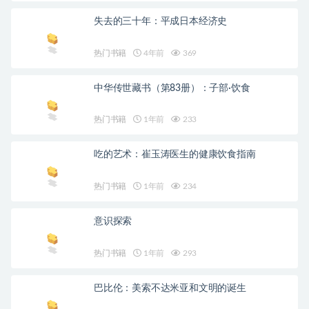
失去的三十年：平成日本经济史
热门书籍
4年前
369
中华传世藏书（第83册）：子部·饮食
热门书籍
1年前
233
吃的艺术：崔玉涛医生的健康饮食指南
热门书籍
1年前
234
意识探索
热门书籍
1年前
293
巴比伦：美索不达米亚和文明的诞生