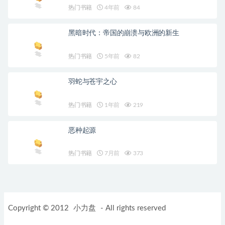
热门书籍
4年前
84
黑暗时代：帝国的崩溃与欧洲的新生
热门书籍
5年前
82
羽蛇与苍宇之心
热门书籍
1年前
219
恶种起源
热门书籍
7月前
373
Copyright © 2012
小力盘
- All rights reserved