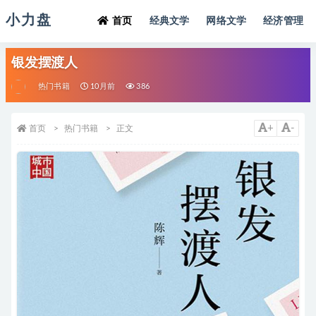
小力盘
首页
经典文学
网络文学
经济管理
银发摆渡人
热门书籍
10月前
386
+
-
首页
热门书籍
正文