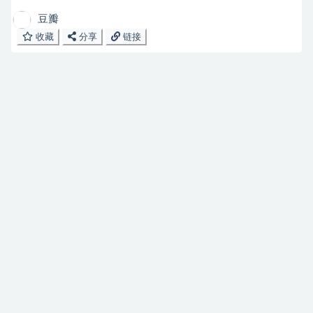
豆瓣
收藏
分享
链接