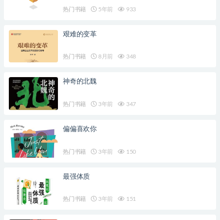
热门书籍
5年前
933
艰难的变革
热门书籍
8月前
348
神奇的北魏
热门书籍
3年前
347
偏偏喜欢你
热门书籍
3年前
150
最强体质
热门书籍
3年前
151