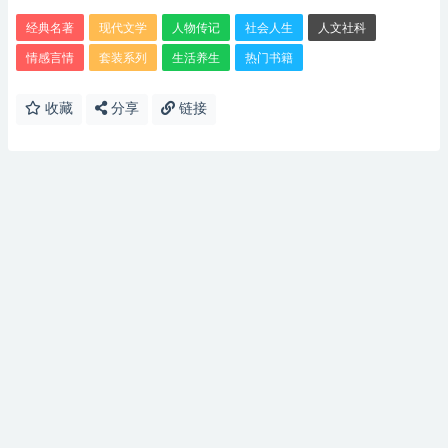
经典名著
现代文学
人物传记
社会人生
人文社科
情感言情
套装系列
生活养生
热门书籍
收藏
分享
链接