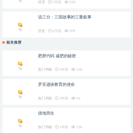
经济
5天前
358
说三分：三国故事的三重叙事
历史
4天前
309
相关推荐
肥胖代码 减肥的秘密
热门书籍
6年前
118
罗宾逊谈教育的使命
热门书籍
3年前
46
借地而生
热门书籍
1年前
350