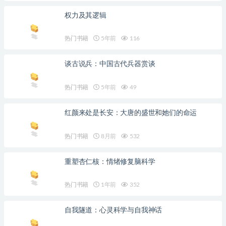
权力及其逻辑
热门书籍
5年前
116
谈古说兵：中国古代兵器赏谈
热门书籍
5年前
49
红颜来处是长安：大唐的盛世和她们的命运
热门书籍
8月前
532
重塑杏仁核：情绪修复脑科学
热门书籍
1年前
352
自我隧道：心灵科学与自我神话