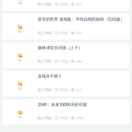
热门书籍
1年前
194
苏菲的世界 漫画版：寻找自我的旅程（完结篇）
热门书籍
1年前
365
杨绛译堂吉诃德（上下）
热门书籍
7月前
348
金钱永不眠Ⅱ
热门书籍
4年前
111
2049：未来10000天的可能
热门书籍
1年前
2052