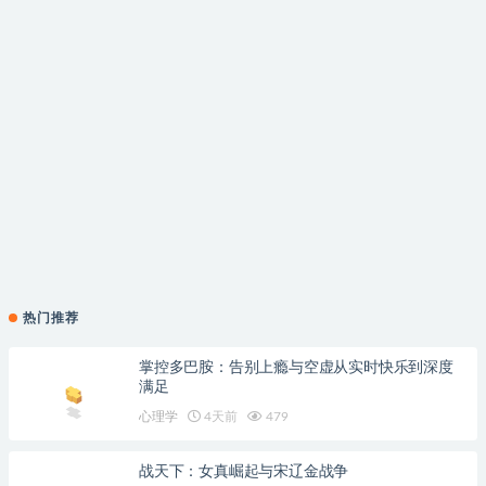
热门推荐
掌控多巴胺：告别上瘾与空虚从实时快乐到深度
满足
心理学
4天前
479
战天下：女真崛起与宋辽金战争