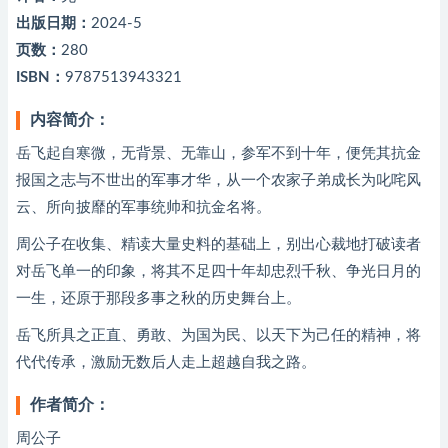
出版日期：
2024-5
页数：
280
ISBN：
9787513943321
内容简介：
岳飞起自寒微，无背景、无靠山，参军不到十年，便凭其抗金
报国之志与不世出的军事才华，从一个农家子弟成长为叱咤风
云、所向披靡的军事统帅和抗金名将。
周公子在收集、精读大量史料的基础上，别出心裁地打破读者
对岳飞单一的印象，将其不足四十年却忠烈千秋、争光日月的
一生，还原于那段多事之秋的历史舞台上。
岳飞所具之正直、勇敢、为国为民、以天下为己任的精神，将
代代传承，激励无数后人走上超越自我之路。
作者简介：
周公子