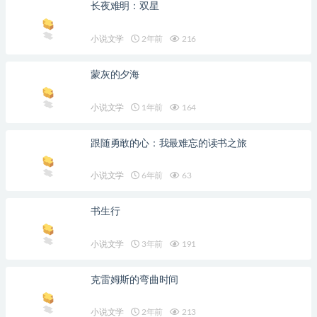
长夜难明：双星
小说文学
2年前
216
蒙灰的夕海
小说文学
1年前
164
跟随勇敢的心：我最难忘的读书之旅
小说文学
6年前
63
书生行
小说文学
3年前
191
克雷姆斯的弯曲时间
小说文学
2年前
213