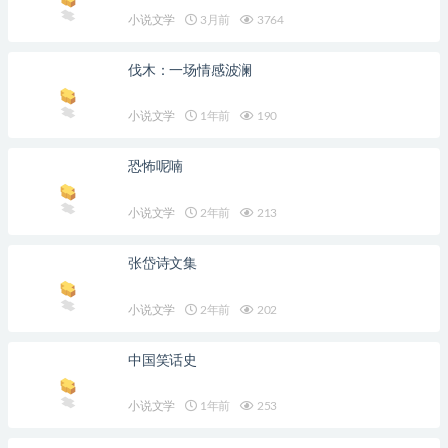
小说文学
3月前
3764
伐木：一场情感波澜
小说文学
1年前
190
恐怖呢喃
小说文学
2年前
213
张岱诗文集
小说文学
2年前
202
中国笑话史
小说文学
1年前
253