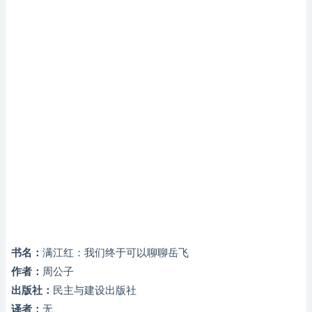
书名：
满江红：我们终于可以聊聊岳飞
作者：
周公子
出版社：
民主与建设出版社
译者：
无