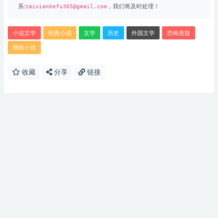
系:
zaixiankefu365@gmail.com
，我们将及时处理！
小说文学
经典小说
文学
历史
外国文学
恐怖悬疑
网络小说
收藏
分享
链接