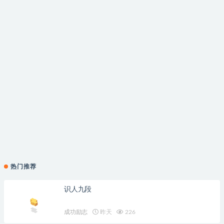
热门推荐
识人九段
成功励志
昨天
226