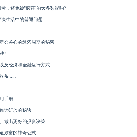
考，避免被“疯狂”的大多数影响?
解决生活中的普通问题
一定会关心的经济周期的秘密
难?
，以及经济和金融运行方式
.....
实用手册
教你选好股的秘诀
架、做出更好的投资决策
快速致富的神奇公式