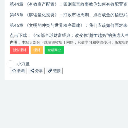
第44章 《有效资产配置》：四则寓言故事教你如何有效配置资
第45章 《解读量化投资》：打败市场周期、点石成金的秘密武
第46章 《文明的冲突与世界秩序重建》：我们应该如何面对未
点击下载：
《46部全球财富经典：改变你“越忙越穷”的焦虑人
声明：
本站大部分下载资源收集于网络，只做学习和交流使用，版权归原
创业理财
理财
金融商业
小力盘
收藏
分享
链接