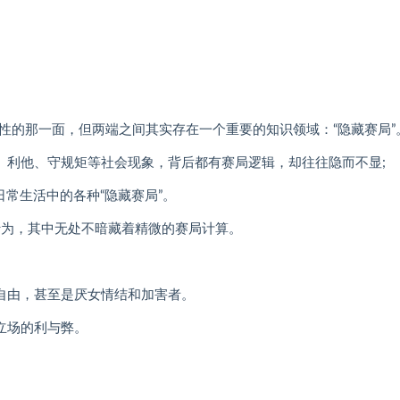
性的那一面，但两端之间其实存在一个重要的知识领域：“隐藏赛局”
、利他、守规矩等社会现象，背后都有赛局逻辑，却往往隐而不显;
常生活中的各种“隐藏赛局”。
行为，其中无处不暗藏着精微的赛局计算。
自由，甚至是厌女情结和加害者。
立场的利与弊。