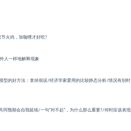
恩节火鸡，加咖哩才好吃?
局外人一样地解释现象
模型的好方法：拿掉假设/经济学家爱用的比较静态分析/情况有别
共同预期会自我延续/一句“对不起”，为什么那么重要?/何时应该表