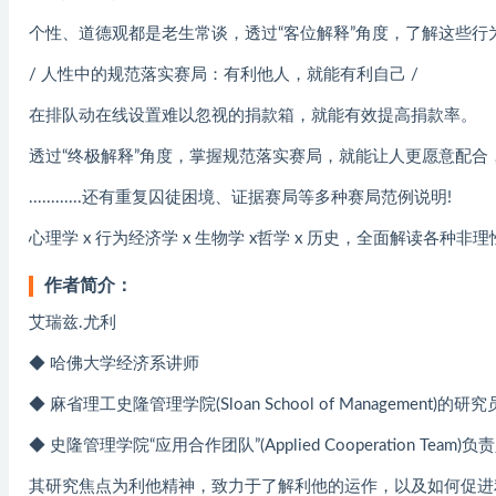
个性、道德观都是老生常谈，透过“客位解释”角度，了解这些
/ 人性中的规范落实赛局：有利他人，就能有利自己 /
在排队动在线设置难以忽视的捐款箱，就能有效提高捐款率。
透过“终极解释”角度，掌握规范落实赛局，就能让人更愿意配合
............还有重复囚徒困境、证据赛局等多种赛局范例说明!
心理学 x 行为经济学 x 生物学 x哲学 x 历史，全面解读各种
作者简介：
艾瑞兹.尤利
◆ 哈佛大学经济系讲师
◆ 麻省理工史隆管理学院(Sloan School of Management)的研究
◆ 史隆管理学院“应用合作团队”(Applied Cooperation Team)负
其研究焦点为利他精神，致力于了解利他的运作，以及如何促进