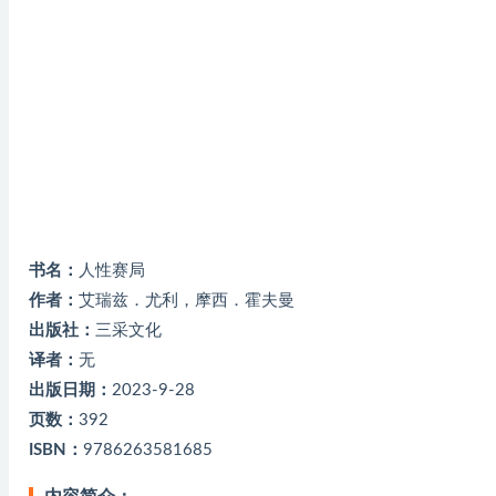
书名：
人性赛局
作者：
艾瑞兹．尤利，摩西．霍夫曼
出版社：
三采文化
译者：
无
出版日期：
2023-9-28
页数：
392
ISBN：
9786263581685