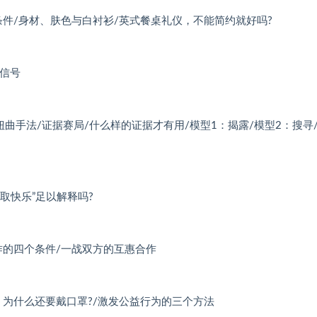
条件/身材、肤色与白衬衫/英式餐桌礼仪，不能简约就好吗?
贵信号
扭曲手法/证据赛局/什么样的证据才有用/模型1：揭露/模型2：搜寻
取快乐”足以解释吗?
作的四个条件/一战双方的互惠合作
，为什么还要戴口罩?/激发公益行为的三个方法