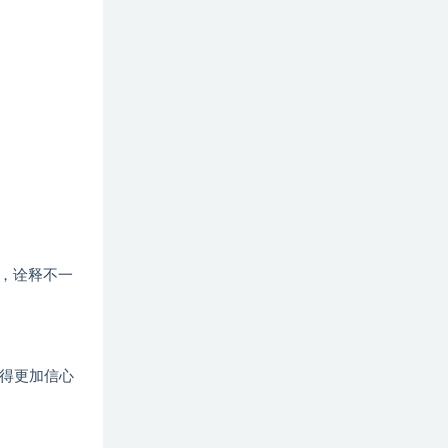
时，诠释不一
现得更加信心