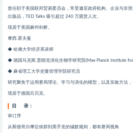
曾任职于美国联邦贸易委员会，常受邀至政府机构、企业与非营
出版品，TED Talks 吸引超过 240 万观赏人次。
现居于美国麻州剑桥。
摩西.霍夫曼
◆ 哈佛大学经济系讲师
◆ 德国马克斯.普朗克演化生物学研究院(Max Planck Institute fo
◆ 麻省理工大学史隆管理学院研究员
研究聚焦于运用赛局理论、学习与演化的模型，以及实验方法，
现居于德国吕贝克。
目 录：
审订序
从斯德哥尔摩症候群到黑手党的缄默规则，都有赛局视角