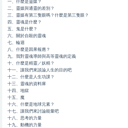
一、什麼是靈媒？
二、靈媒與通靈的差別？
三、靈媒有第三隻眼嗎？什麼是第三隻眼？
四、靈魂是什麼？
五、鬼是什麼？
六、關於自殺的靈魂
七、輪迴
八、什麼是因果報應？
九、我對靈魂導師與高等靈魂的定義
十、什麼是精靈／妖精？
十一、讓我們來談論人生的目的吧
十二、什麼是人生功課？
十三、靈魂的資料庫
十四、地獄
十五、魔
十六、什麼是地球元素？
十七、讓我們來討論能量吧
十八、思考的力量
十九、動機的力量