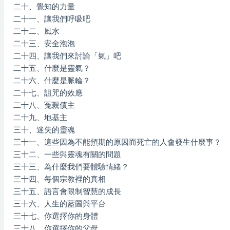
二十、覺知的力量
二十一、讓我們呼吸吧
二十二、風水
二十三、安全泡泡
二十四、讓我們來討論「氣」吧
二十五、什麼是靈氣？
二十六、什麼是脈輪？
二十七、詛咒的效應
二十八、冤親債主
二十九、地基主
三十、迷失的靈魂
三十一、這些因為不能預期的原因而死亡的人會發生什麼事？
三十二、一些與靈魂有關的問題
三十三、為什麼我們要體驗情緒？
三十四、每個宗教裡的真相
三十五、語言會限制智慧的成長
三十六、人生的藍圖與平台
三十七、你選擇你的身體
三十八、你選擇你的父母