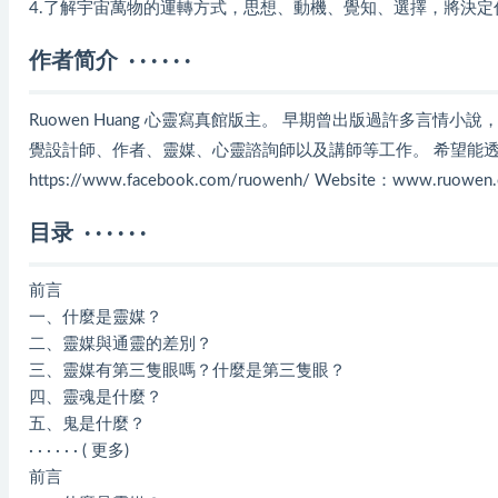
4.了解宇宙萬物的運轉方式，思想、動機、覺知、選擇，將決
作者简介 · · · · · ·
Ruowen Huang 心靈寫真館版主。 早期曾出版過許多言
覺設計師、作者、靈媒、心靈諮詢師以及講師等工作。 希望能透過
https://www.facebook.com/ruowenh/ Website：www.ruowen.co
目录 · · · · · ·
前言
一、什麼是靈媒？
二、靈媒與通靈的差別？
三、靈媒有第三隻眼嗎？什麼是第三隻眼？
四、靈魂是什麼？
五、鬼是什麼？
· · · · · · ( 更多)
前言