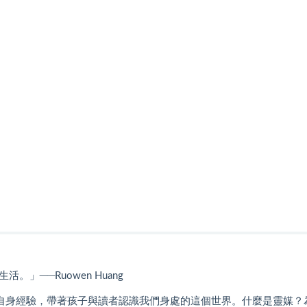
──Ruowen Huang
，透過自身經驗，帶著孩子與讀者認識我們身處的這個世界。什麼是靈媒