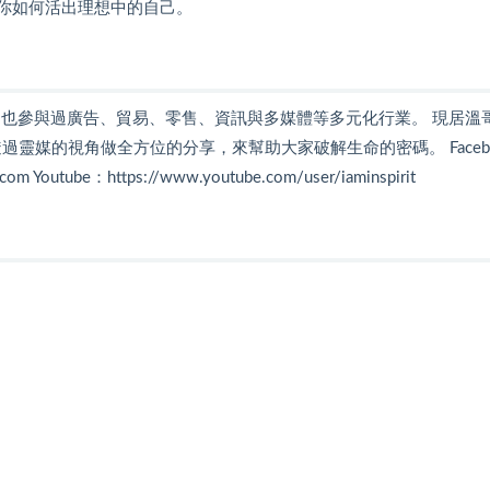
定你如何活出理想中的自己。
情小說，也參與過廣告、貿易、零售、資訊與多媒體等多元化行業。 現居
靈媒的視角做全方位的分享，來幫助大家破解生命的密碼。 Facebo
m Youtube：https://www.youtube.com/user/iaminspirit