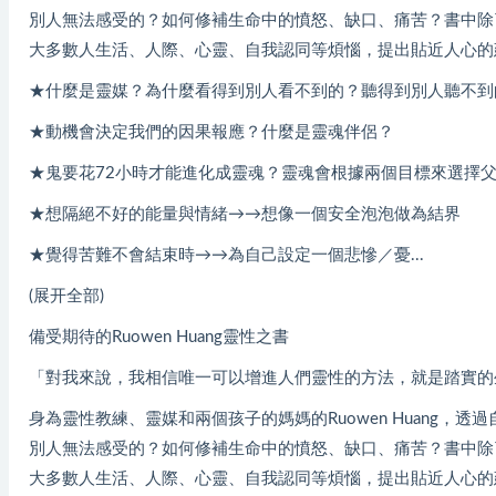
別人無法感受的？如何修補生命中的憤怒、缺口、痛苦？書中除了經
大多數人生活、人際、心靈、自我認同等煩惱，提出貼近人心的
★什麼是靈媒？為什麼看得到別人看不到的？聽得到別人聽不到
★動機會決定我們的因果報應？什麼是靈魂伴侶？
★鬼要花72小時才能進化成靈魂？靈魂會根據兩個目標來選擇
★想隔絕不好的能量與情緒→→想像一個安全泡泡做為結界
★覺得苦難不會結束時→→為自己設定一個悲慘／憂...
(展开全部)
備受期待的Ruowen Huang靈性之書
「對我來說，我相信唯一可以增進人們靈性的方法，就是踏實的生活。」
身為靈性教練、靈媒和兩個孩子的媽媽的Ruowen Huang
別人無法感受的？如何修補生命中的憤怒、缺口、痛苦？書中除了經
大多數人生活、人際、心靈、自我認同等煩惱，提出貼近人心的