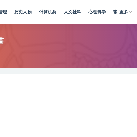
管理
历史人物
计算机类
人文社科
心理科学
更多
書