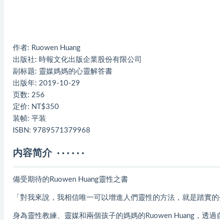
作者: Ruowen Huang
出版社: 時報文化出版企業股份有限公司
副标题: 靈媒媽媽的心靈解答書
出版年: 2019-10-29
页数: 256
定价: NT$350
装帧: 平装
ISBN: 9789571379968
内容简介 · · · · · ·
備受期待的Ruowen Huang靈性之書
「對我來說，我相信唯一可以增進人們靈性的方法，就是踏實的生活。」
身為靈性教練、靈媒和兩個孩子的媽媽的Ruowen Huang