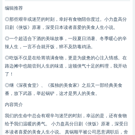
编辑推荐
◎那些艰辛或迷茫的时刻，幸好有食物陪你度过。小力盘高分
日剧《侠饭》原著，深受日本读者喜爱的美食人生小说。
◎一个超适合下酒的美味故事，一段夏日消暑、冬季暖心的辛
辣人生，一言不合就开饭，猝不及防毒鸡汤。
◎吃饭不仅是在给胃填满食物，更是为疲惫的心注入情感。在
路边摊中也能尝到人生的味道，这顿侠气十足的料理，我开动
了！
◎继《深夜食堂》、《孤独的美食家》之后又一部经典美食
番，放下武器，举起锅铲，这才是男人的美食。
内容简介
我们的生命中总会有艰辛与迷茫的时刻，幸运的是，还有食物
给予我们温暖的勇气。 小力盘高分日剧《侠饭》原著，深受日
本读者喜爱的美食人生小说。 真锅顺平被公司恶意调职后，舍