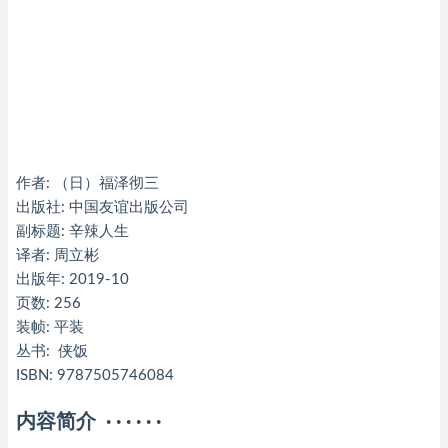
作者: （日）福泽彻三
出版社: 中国友谊出版公司
副标题: 辛辣人生
译者: 周立彬
出版年: 2019-10
页数: 256
装帧: 平装
丛书: 侠饭
ISBN: 9787505746084
内容简介 · · · · · ·