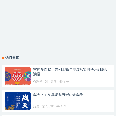
热门推荐
掌控多巴胺：告别上瘾与空虚从实时快乐到深度
满足
心理学
4天前
479
战天下：女真崛起与宋辽金战争
历史
3天前
312