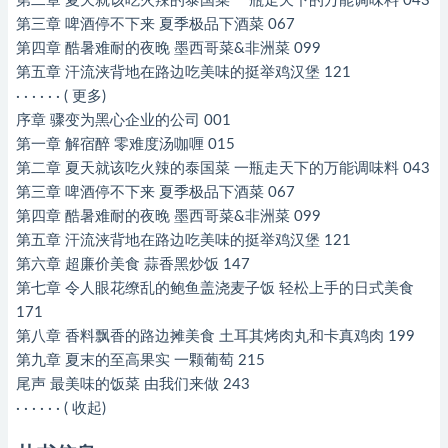
第二章 夏天就该吃火辣的泰国菜 一瓶走天下的万能调味料 043
第三章 啤酒停不下来 夏季极品下酒菜 067
第四章 酷暑难耐的夜晚 墨西哥菜&非洲菜 099
第五章 汗流浃背地在路边吃美味的挺举鸡汉堡 121
· · · · · · ( 更多)
序章 骤变为黑心企业的公司 001
第一章 解宿醉 零难度汤咖喱 015
第二章 夏天就该吃火辣的泰国菜 一瓶走天下的万能调味料 043
第三章 啤酒停不下来 夏季极品下酒菜 067
第四章 酷暑难耐的夜晚 墨西哥菜&非洲菜 099
第五章 汗流浃背地在路边吃美味的挺举鸡汉堡 121
第六章 超廉价美食 蒜香黑炒饭 147
第七章 令人眼花缭乱的鲍鱼盖浇麦子饭 轻松上手的日式美食
171
第八章 香料飘香的路边摊美食 土耳其烤肉丸和卡真鸡肉 199
第九章 夏末的至高果实 一颗葡萄 215
尾声 最美味的饭菜 由我们来做 243
· · · · · · ( 收起)