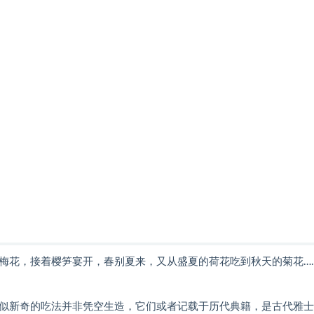
梅花，接着樱笋宴开，春别夏来，又从盛夏的荷花吃到秋天的菊花…
似新奇的吃法并非凭空生造，它们或者记载于历代典籍，是古代雅士