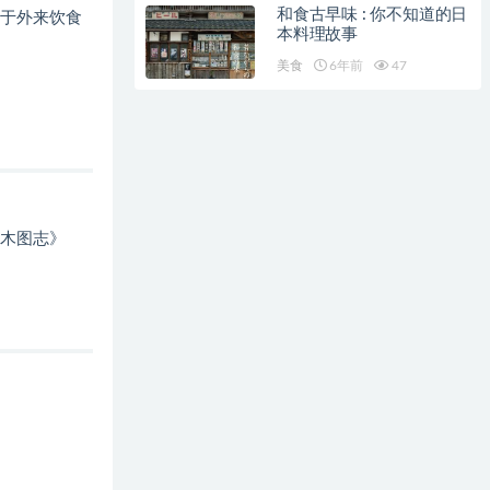
和食古早味 : 你不知道的日
于外来饮食
本料理故事
美食
6年前
47
木图志》