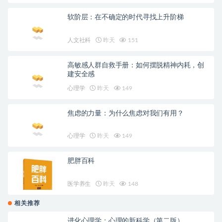
软阶层：在不确定的时代寻找上升阶梯
人文社科
昨天
151
高敏感人群自救手册：如何摆脱精神内耗，创
建安全感
心理学
昨天
149
焦虑的力量：为什么焦虑对我们有用？
心理学
昨天
149
肥胖百科
医学养生
昨天
148
相关推荐
进化心理学：心理的新科学（第二版）