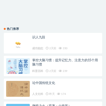
热门推荐
识人九段
成功励志
2天前
350
掌控大脑习惯：提升记忆力、注意力的15个用
脑习惯
科普百科
2天前
239
论中国传统文化
人文社科
昨天
174
微暗之火（原著：小南风）