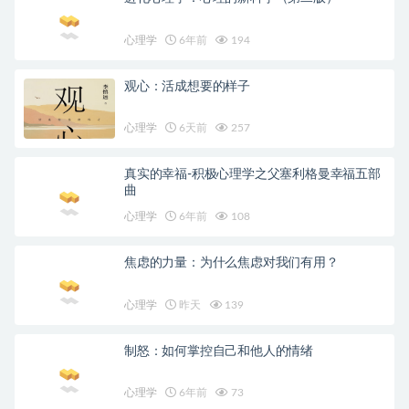
心理学
6年前
194
观心：活成想要的样子
心理学
6天前
257
真实的幸福-积极心理学之父塞利格曼幸福五部
曲
心理学
6年前
108
焦虑的力量：为什么焦虑对我们有用？
心理学
昨天
139
制怒：如何掌控自己和他人的情绪
心理学
6年前
73