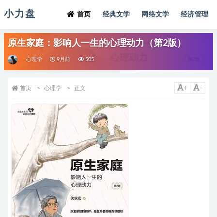
小力盘
首页
经典文学
网络文学
经济管理
原生家庭：影响人一生的心理动力（第2版）
心理学
9月前
505
+
-
首页
心理学
正文