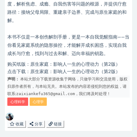
度，解析焦虑、成瘾、自我伤害等问题的根源，并提供疗愈
路径：接纳父母局限、重建亲子边界、完成与原生家庭的和
解。
本书不仅是一本创伤解剖手册，更是一本自我觉醒指南——当
你看见家庭系统的隐形操控，才能解开成长困惑，实现自我
成长与疗愈，找到与过去和解、迈向幸福的钥匙。
购买纸版：
原生家庭：影响人一生的心理动力（第2版）
点击下载：
原生家庭：影响人一生的心理动力（第2版）
声明：
本站大部分下载资源收集于网络，只做学习和交流使用，版权
归原作者所有，与本站无关。本站发布的内容若侵犯到您的权益，请
zaixiankefu365@gmail.com
联系:
，我们将及时处理！
心理科学
心理学
收藏
分享
链接