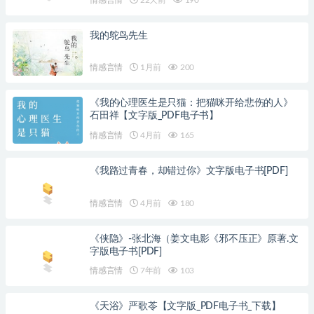
我的鸵鸟先生
情感言情
1月前
200
《我的心理医生是只猫：把猫咪开给悲伤的人》
石田祥【文字版_PDF电子书】
情感言情
4月前
165
《我路过青春，却错过你》文字版电子书[PDF]
情感言情
4月前
180
《侠隐》-张北海（姜文电影《邪不压正》原著.文
字版电子书[PDF]
情感言情
7年前
103
《天浴》严歌苓【文字版_PDF电子书_下载】