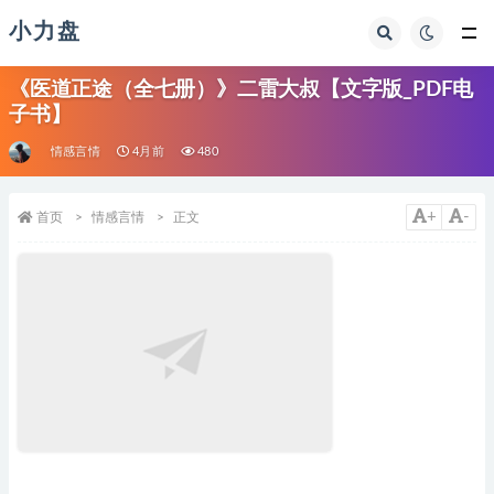
小力盘
《医道正途（全七册）》二雷大叔【文字版_PDF电
子书】
情感言情
4月前
480
+
-
首页
情感言情
正文