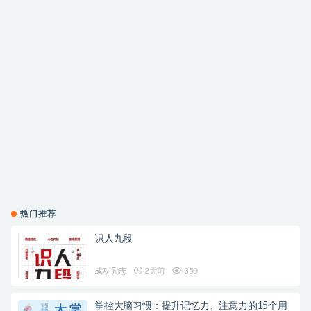
热门推荐
识人九段
成功励志
2天前
350
掌控大脑习惯：提升记忆力、注意力的15个用