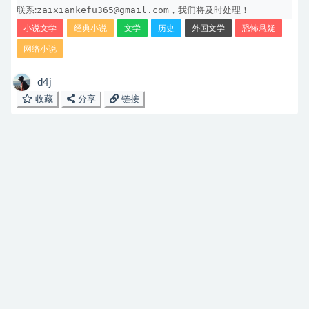
zaixiankefu365@gmail.com
联系:
，我们将及时处理！
小说文学
经典小说
文学
历史
外国文学
恐怖悬疑
网络小说
d4j
收藏
分享
链接