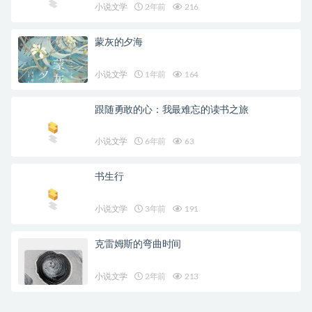
小说文学
2年前
216
蒙灰的夕海
小说文学
1年前
164
跟随勇敢的心：我最难忘的读书之旅
小说文学
6年前
63
书生行
小说文学
3年前
191
克雷姆斯的弯曲时间
小说文学
2年前
213