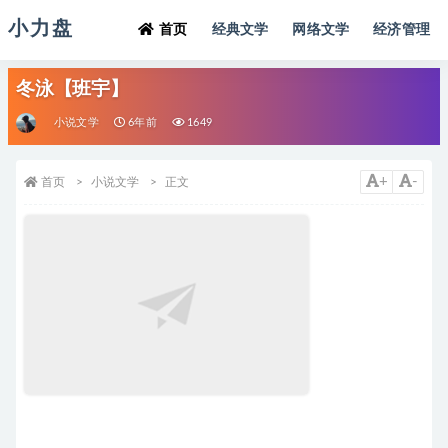
小力盘
首页
经典文学
网络文学
经济管理
冬泳【班宇】
小说文学
6年前
1649
+
-
首页
小说文学
正文