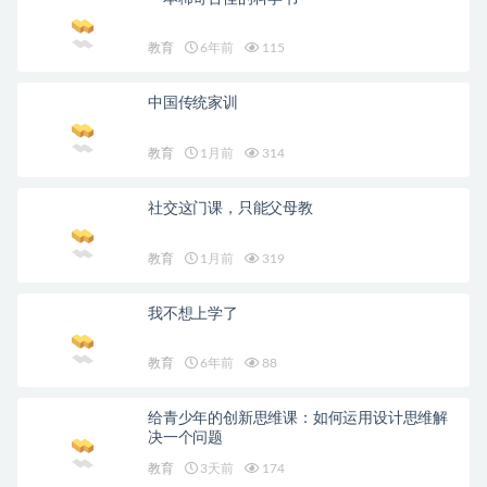
教育
6年前
115
中国传统家训
教育
1月前
314
社交这门课，只能父母教
教育
1月前
319
我不想上学了
教育
6年前
88
给青少年的创新思维课：如何运用设计思维解
决一个问题
教育
3天前
174