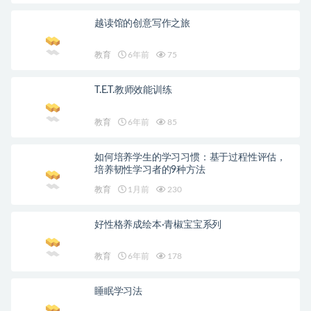
越读馆的创意写作之旅
教育
6年前
75
T.E.T.教师效能训练
教育
6年前
85
如何培养学生的学习习惯：基于过程性评估，
培养韧性学习者的9种方法
教育
1月前
230
好性格养成绘本·青椒宝宝系列
教育
6年前
178
睡眠学习法