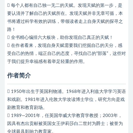
 每个人都有自己独一无二的天赋。发现天赋的第一步，是
要认清并了解自己的天赋所在。发现天赋并非无章可循，本
书将通过科学有效的训练，带领读者走上自身天赋的探寻之
路！
 全书精心编排六大板块，助你发现自己真正的天赋！
 在作者看来，发现自身天赋需要我们挖掘自己的天分，感
受自己的热情，端正自己的态度，寻找自己的“部落”，这些对
于我们提升幸福感有着举足轻重的作用。
作者简介
 1950年出生于英国利物浦。1968年进入利兹大学学习英语
和戏剧。1981年进入伦敦大学攻读博士学位，研究方向是戏
剧教育和教育剧场。
 1989—2001年，任英国华威大学教育学教授；2003年，
因具有杰出贡献被英国女王伊莉莎白二世封为爵士；被誉为
全球最具影响力教育家。