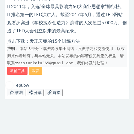
 2011年，入选“全球最具影响力50大商业思想家”排行榜。
 排名第一的TED演讲人。截至2017年6月，通过TED网站
观看罗宾逊《学校扼杀创造力》演讲的人次超过5 000万。创
造了TED大会创立以来的最高纪录。
点击下载：
发现天赋的15个训练方法
声明：
本站大部分下载资源收集于网络，只做学习和交流使用，版权
归原作者所有，与本站无关。本站发布的内容若侵犯到您的权益，请
zaixiankefu365@gmail.com
联系:
，我们将及时处理！
教辅工具
教育
epubw
收藏
分享
链接