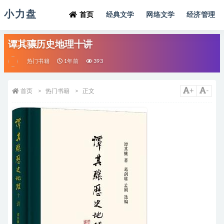
小力盘
首页
经典文学
网络文学
经济管理
谭其骧历史地理十讲
热门书籍
1年前
393
+
-
首页
热门书籍
正文