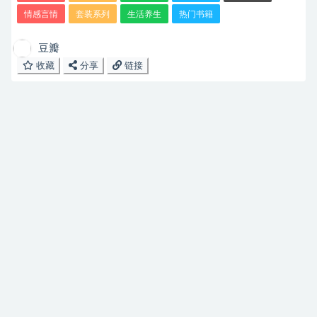
情感言情
套装系列
生活养生
热门书籍
豆瓣
收藏
分享
链接