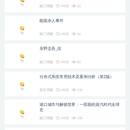
热门书籍
5年前
60
能面杀人事件
热门书籍
6年前
96
东野圭吾_信
热门书籍
5年前
80
分布式系统常用技术及案例分析（第2版）
其它书籍
6年前
128
港口城市与解锁世界：一部新的蒸汽时代全球
史
热门书籍
1年前
308