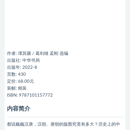
作者: 谭其骧 / 葛剑雄 孟刚 选编
出版社: 中华书局
出版年: 2022-8
页数: 430
定价: 68.00元
装帧: 精装
ISBN: 9787101157772
内容简介
都说巍巍汉唐，汉朝、唐朝的版图究竟有多大？历史上的中