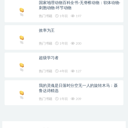
国家地理动物百科全书-无脊椎动物：软体动物·
刺胞动物·环节动物
热门书籍
1年前
197
效率为王
热门书籍
1年前
200
超级学习者
热门书籍
4年前
127
我的灵魂是日落时分空无一人的旋转木马：聂
鲁达诗精选
热门书籍
1年前
209