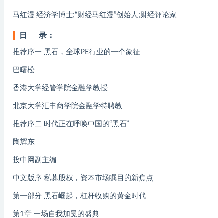
马红漫 经济学博士;“财经马红漫”创始人;财经评论家
目 录：
推荐序一 黑石，全球PE行业的一个象征
巴曙松
香港大学经管学院金融学教授
北京大学汇丰商学院金融学特聘教
推荐序二 时代正在呼唤中国的“黑石”
陶辉东
投中网副主编
中文版序 私募股权，资本市场瞩目的新焦点
第一部分 黑石崛起，杠杆收购的黄金时代
第1章 一场自我加冕的盛典