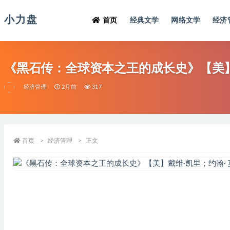
小力盘
首页
经典文学
网络文学
经济
《黑石传：全球资本之王的成长史》【美】戴
经济管理
2月前
317
首页
经济管理
正文