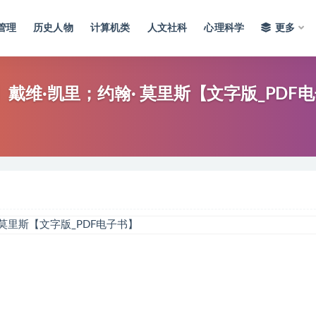
管理
历史人物
计算机类
人文社科
心理科学
更多
维·凯里；约翰· 莫里斯【文字版_PDF