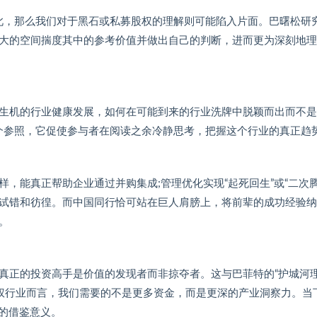
此，那么我们对于黑石或私募股权的理解则可能陷入片面。巴曙松研
大的空间揣度其中的参考价值并做出自己的判断，进而更为深刻地理
生机的行业健康发展，如何在可能到来的行业洗牌中脱颖而出而不是
个参照，它促使参与者在阅读之余冷静思考，把握这个行业的真正趋
，能真正帮助企业通过并购集成;管理优化实现“起死回生”或“二次腾
试错和彷徨。而中国同行恰可站在巨人肩膀上，将前辈的成功经验纳
。
真正的投资高手是价值的发现者而非掠夺者。这与巴菲特的“护城河理
权行业而言，我们需要的不是更多资金，而是更深的产业洞察力。当
强的借鉴意义。