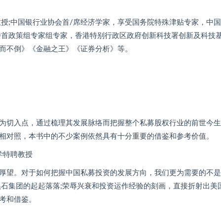
授;中国银行业协会首/席经济学家，享受国务院特殊津贴专家，中
特首政策组专家组专家，香港特别行政区政府创新科技署创新及科技
而不倒》《金融之王》《证券分析》等。
为切入点，通过梳理其发展脉络而把握整个私募股权行业的前世今生
相对照，本书中的不少案例依然具有十分重要的借鉴和参考价值。
学特聘教授
厚望。对于如何把握中国私募投资的发展方向，我们更为需要的不是
黑石集团的起起落落;荣辱兴衰和投资运作经验的刻画，直接折射出美
考和借鉴。