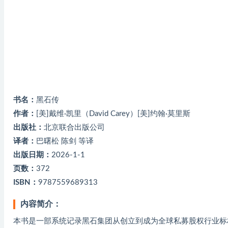
书名：
黑石传
作者：
[美]戴维·凯里（David Carey）[美]约翰·莫里斯
出版社：
北京联合出版公司
译者：
巴曙松 陈剑 等译
出版日期：
2026-1-1
页数：
372
ISBN：
9787559689313
内容简介：
本书是一部系统记录黑石集团从创立到成为全球私募股权行业标